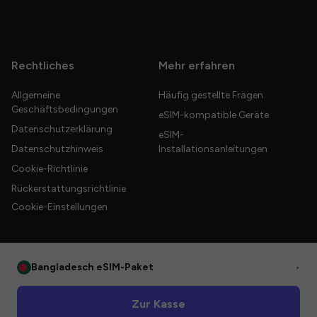
Rechtliches
Mehr erfahren
Allgemeine
Häufig gestellte Fragen
Geschäftsbedingungen
eSIM-kompatible Geräte
Datenschutzerklärung
eSIM-
Datenschutzhinweis
Installationsanleitungen
Cookie-Richtlinie
Rückerstattungsrichtlinie
Cookie-Einstellungen
Bangladesch eSIM-Paket
•
© 2026 HelloGlobe Inc. Alle Rechte vorbehalten.
Zur Kasse