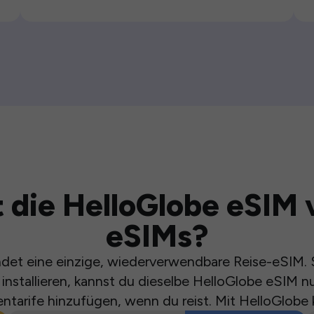
 die HelloGlobe eSIM 
eSIMs?
et eine einzige, wiederverwendbare Reise-eSIM. S
installieren, kannst du dieselbe HelloGlobe eSIM n
ntarife hinzufügen, wenn du reist. Mit HelloGlobe 