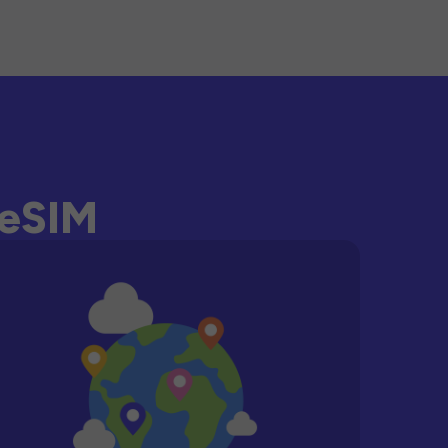
-eSIM