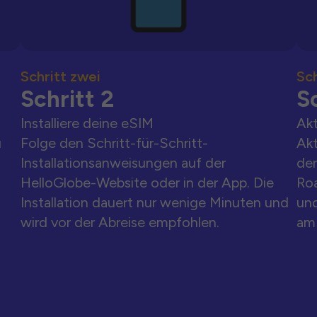
Schritt zwei
Sch
Schritt 2
Sc
Installiere deine eSIM
Akt
u
Folge den Schritt-für-Schritt-
Akt
Installationsanweisungen auf der
der
HelloGlobe-Website oder in der App. Die
Ro
Installation dauert nur wenige Minuten und
und
wird vor der Abreise empfohlen.
am 