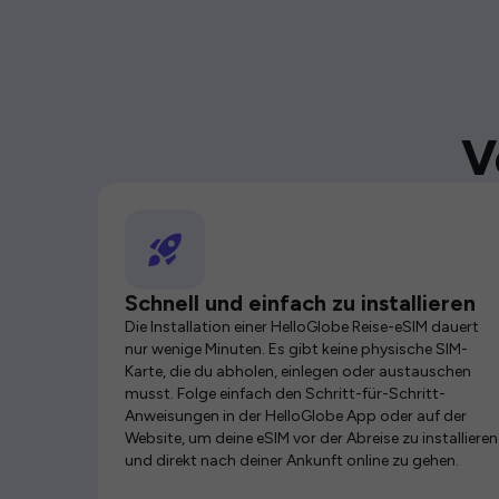
V
Schnell und einfach zu installieren
Die Installation einer HelloGlobe Reise-eSIM dauert
nur wenige Minuten. Es gibt keine physische SIM-
Karte, die du abholen, einlegen oder austauschen
musst. Folge einfach den Schritt-für-Schritt-
Anweisungen in der HelloGlobe App oder auf der
Website, um deine eSIM vor der Abreise zu installieren
und direkt nach deiner Ankunft online zu gehen.