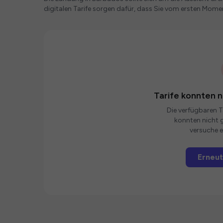
digitalen Tarife sorgen dafür, dass Sie vom ersten Mome
Tarife konnten 
Die verfügbaren Ta
konnten nicht g
versuche e
Erneut