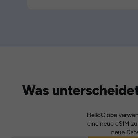
Was unterscheidet
HelloGlobe verwend
eine neue eSIM zu 
neue Date