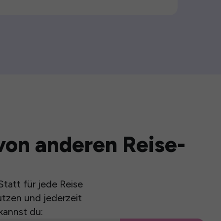
von anderen Reise-
tatt für jede Reise
utzen und jederzeit
kannst du: