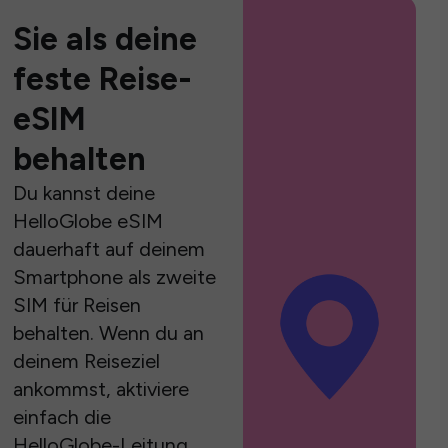
Sie als deine
feste Reise-
eSIM
behalten
Du kannst deine
HelloGlobe eSIM
dauerhaft auf deinem
Smartphone als zweite
SIM für Reisen
behalten. Wenn du an
deinem Reiseziel
ankommst, aktiviere
einfach die
HelloGlobe-Leitung,