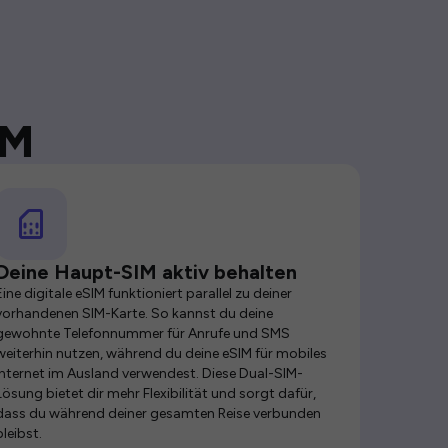
IM
Deine Haupt-SIM aktiv behalten
Eine digitale eSIM funktioniert parallel zu deiner
vorhandenen SIM-Karte. So kannst du deine
gewohnte Telefonnummer für Anrufe und SMS
weiterhin nutzen, während du deine eSIM für mobiles
Internet im Ausland verwendest. Diese Dual-SIM-
Lösung bietet dir mehr Flexibilität und sorgt dafür,
dass du während deiner gesamten Reise verbunden
bleibst.