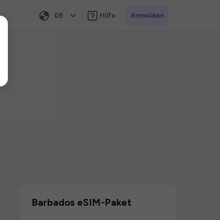
DE
Hilfe
Anmelden
Barbados eSIM-Paket