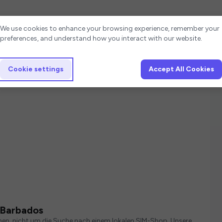
Cookie settings
We use cookies to enhance your browsing experience, remember your
preferences, and understand how you interact with our website.
Cookie settings
Accept All Cookies
n Barbados
ehen, nicht um die Suche nach einem lokalen SIM-Shop. Unsere