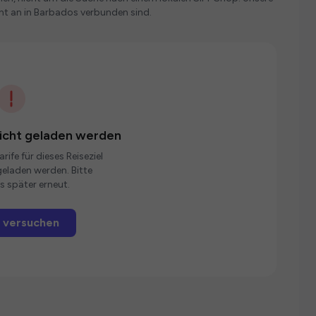
nt an in Barbados verbunden sind.
nicht geladen werden
rife für dieses Reiseziel
eladen werden. Bitte
s später erneut.
 versuchen