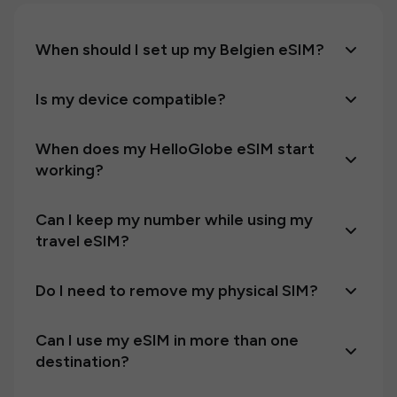
When should I set up my Belgien eSIM?
Is my device compatible?
When does my HelloGlobe eSIM start
working?
Can I keep my number while using my
travel eSIM?
Do I need to remove my physical SIM?
Can I use my eSIM in more than one
destination?