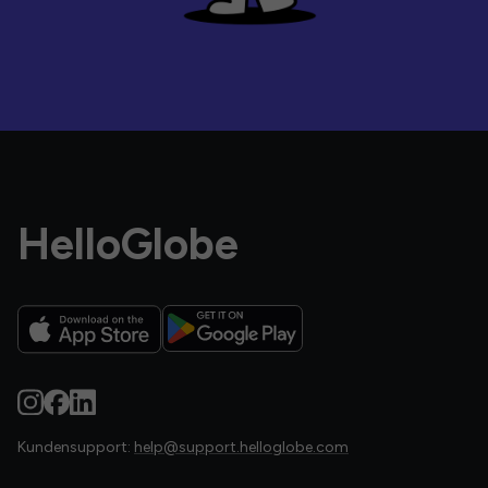
HelloGlobe
Kundensupport:
help@support.helloglobe.com