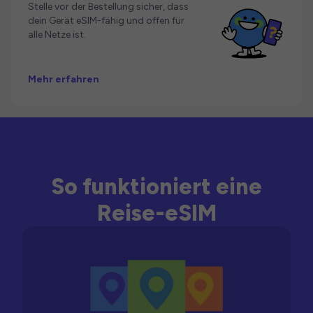
Stelle vor der Bestellung sicher, dass
dein Gerät eSIM-fähig und offen für
alle Netze ist.
Mehr erfahren
So funktioniert eine
Reise-eSIM