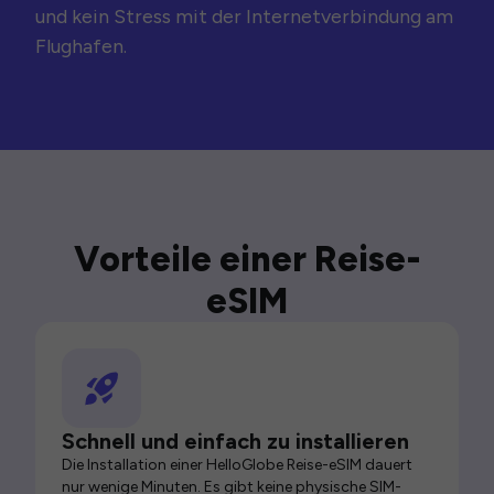
und kein Stress mit der Internetverbindung am
Flughafen.
Vorteile einer Reise-
eSIM
Schnell und einfach zu installieren
Die Installation einer HelloGlobe Reise-eSIM dauert
nur wenige Minuten. Es gibt keine physische SIM-