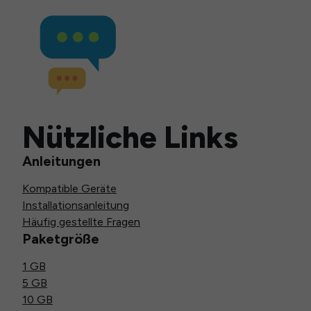
Nützliche Links
Anleitungen
Kompatible Geräte
Installationsanleitung
Häufig gestellte Fragen
Paketgröße
1 GB
5 GB
10 GB