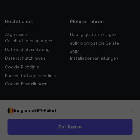
Rechtliches
Mehr erfahren
Allgemeine
Häufig gestellte Fragen
Geschäftsbedingungen
eSIM-kompatible Geräte
Datenschutzerklärung
eSIM-
Datenschutzhinweis
Installationsanleitungen
Cookie-Richtlinie
Rückerstattungsrichtlinie
Cookie-Einstellungen
Belgien eSIM-Paket
•
© 2026 HelloGlobe Inc. Alle Rechte vorbehalten.
Zur Kasse