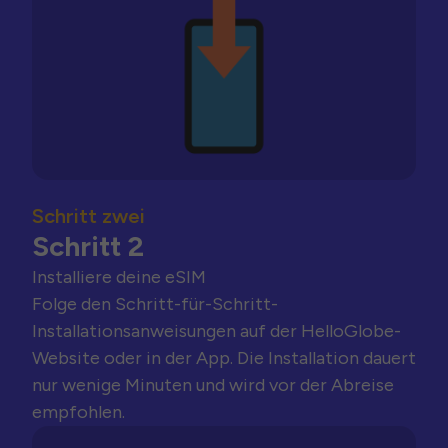
Schritt zwei
Schritt 2
Installiere deine eSIM
Folge den Schritt-für-Schritt-
Installationsanweisungen auf der HelloGlobe-
Website oder in der App. Die Installation dauert
nur wenige Minuten und wird vor der Abreise
empfohlen.