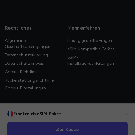
Rechtliches
Mehr erfahren
Allgemeine
Häufig gestellte Fragen
Geschäftsbedingungen
eSIM-kompatible Geräte
Datenschutzerklärung
eSIM-
Datenschutzhinweis
Installationsanleitungen
Cookie-Richtlinie
Rückerstattungsrichtlinie
Cookie-Einstellungen
Frankreich eSIM-Paket
•
© 2026 HelloGlobe Inc. Alle Rechte vorbehalten.
Zur Kasse