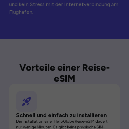
und kein Stress mit der Internetverbindung am
Flughafen.
Vorteile einer Reise-
eSIM
Schnell und einfach zu installieren
Die Installation einer HelloGlobe Reise-eSIM dauert
nur wenige Minuten. Es gibt keine physische SIM-