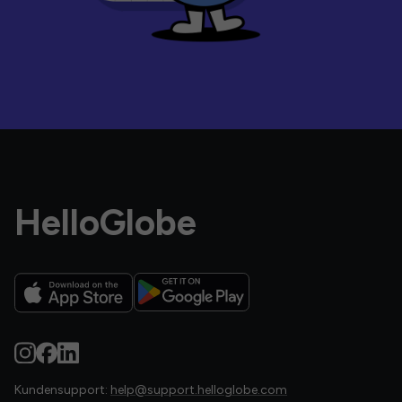
HelloGlobe
Kundensupport:
help@support.helloglobe.com