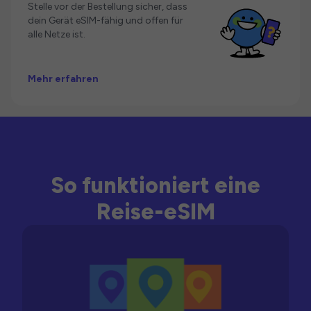
Stelle vor der Bestellung sicher, dass
dein Gerät eSIM-fähig und offen für
alle Netze ist.
Mehr erfahren
So funktioniert eine
Reise-eSIM