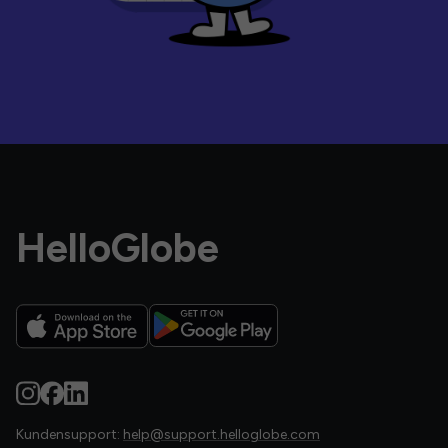
HelloGlobe
Kundensupport:
help@support.helloglobe.com