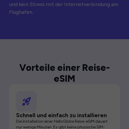
und kein Stress mit der Internetverbindung am
Flughafen.
Vorteile einer Reise-
eSIM
Schnell und einfach zu installieren
Die Installation einer HelloGlobe Reise-eSIM dauert
nur wenige Minuten. Es gibt keine physische SIM-