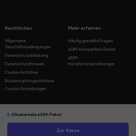
Rechtliches
Mehr erfahren
Allgemeine
Häufig gestellte Fragen
Geschäftsbedingungen
eSIM-kompatible Geräte
Datenschutzerklärung
eSIM-
Datenschutzhinweis
Installationsanleitungen
Cookie-Richtlinie
Rückerstattungsrichtlinie
Cookie-Einstellungen
Guatemala eSIM-Paket
•
© 2026 HelloGlobe Inc. Alle Rechte vorbehalten.
Zur Kasse