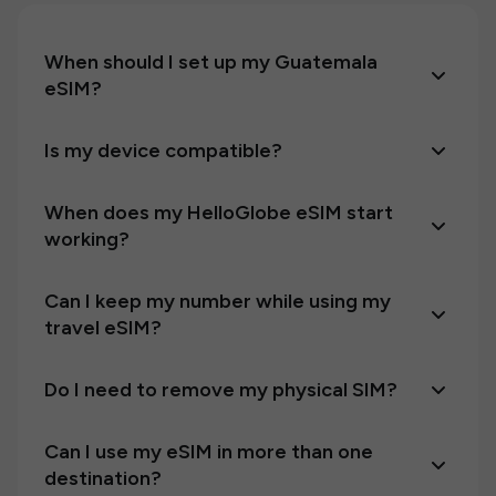
When should I set up my Guatemala
eSIM?
Is my device compatible?
When does my HelloGlobe eSIM start
working?
Can I keep my number while using my
travel eSIM?
Do I need to remove my physical SIM?
Can I use my eSIM in more than one
destination?