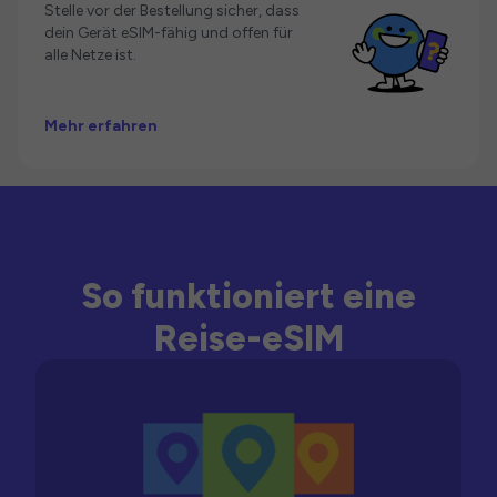
Stelle vor der Bestellung sicher, dass
dein Gerät eSIM-fähig und offen für
alle Netze ist.
Mehr erfahren
So funktioniert eine
Reise-eSIM