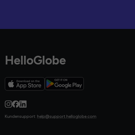
HelloGlobe
Kundensupport:
help@support.helloglobe.com