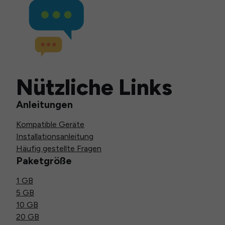
Nützliche Links
Anleitungen
Kompatible Geräte
Installationsanleitung
Häufig gestellte Fragen
Paketgröße
1 GB
5 GB
10 GB
20 GB