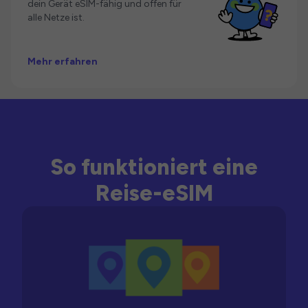
dein Gerät eSIM-fähig und offen für
alle Netze ist.
Mehr erfahren
So funktioniert eine
Reise-eSIM