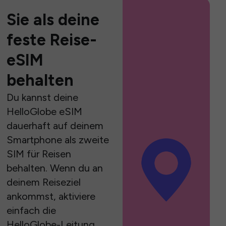
Sie als deine
feste Reise-
eSIM
behalten
Du kannst deine
HelloGlobe eSIM
dauerhaft auf deinem
Smartphone als zweite
SIM für Reisen
behalten. Wenn du an
deinem Reiseziel
ankommst, aktiviere
einfach die
HelloGlobe-Leitung,