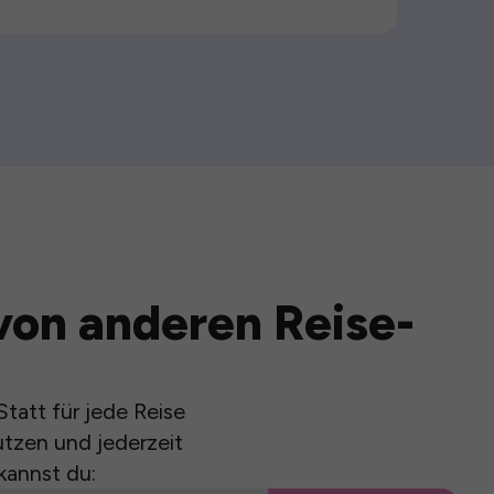
von anderen Reise-
tatt für jede Reise
utzen und jederzeit
kannst du: