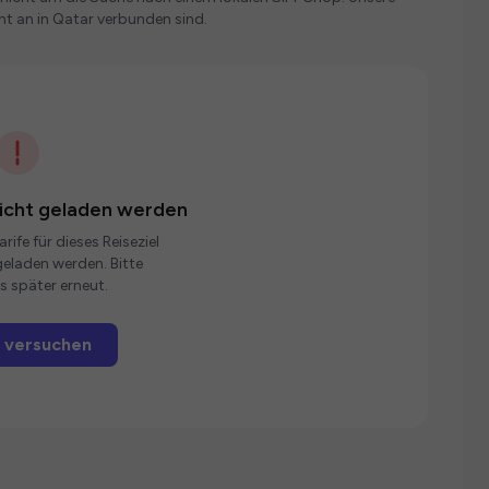
nt an in Qatar verbunden sind.
nicht geladen werden
rife für dieses Reiseziel
eladen werden. Bitte
s später erneut.
 versuchen