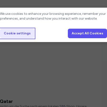
Cookie settings
We use cookies to enhance your browsing experience, remember your
preferences, and understand how you interact with our website.
Cookie settings
Accept All Cookies
 Qatar
, nicht um die Suche nach einem lokalen SIM-Shop. Unsere