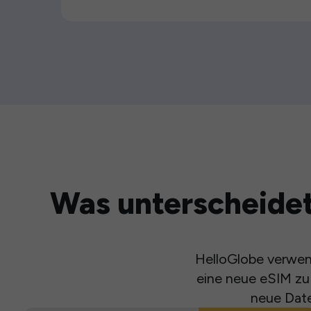
Was unterscheidet
HelloGlobe verwend
eine neue eSIM zu 
neue Date