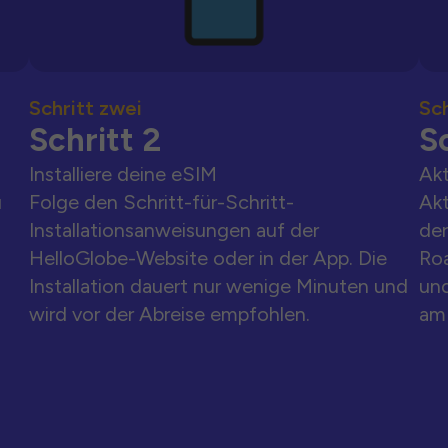
Schritt zwei
Sch
Schritt 2
Sc
Installiere deine eSIM
Akt
u
Folge den Schritt-für-Schritt-
Akt
Installationsanweisungen auf der
der
HelloGlobe-Website oder in der App. Die
Ro
Installation dauert nur wenige Minuten und
und
wird vor der Abreise empfohlen.
am 