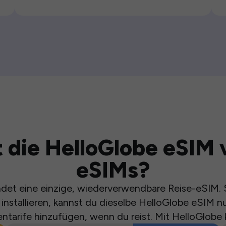
 die HelloGlobe eSIM 
eSIMs?
et eine einzige, wiederverwendbare Reise-eSIM. S
installieren, kannst du dieselbe HelloGlobe eSIM n
ntarife hinzufügen, wenn du reist. Mit HelloGlobe 