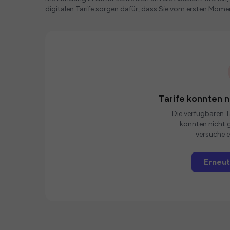
digitalen Tarife sorgen dafür, dass Sie vom ersten Mome
Tarife konnten 
Die verfügbaren Ta
konnten nicht g
versuche e
Erneut