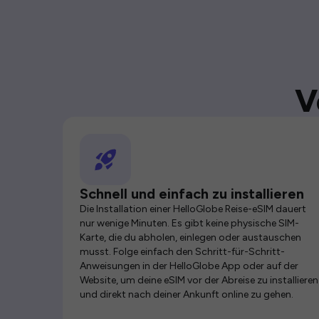
V
Schnell und einfach zu installieren
Die Installation einer HelloGlobe Reise-eSIM dauert
nur wenige Minuten. Es gibt keine physische SIM-
Karte, die du abholen, einlegen oder austauschen
musst. Folge einfach den Schritt-für-Schritt-
Anweisungen in der HelloGlobe App oder auf der
Website, um deine eSIM vor der Abreise zu installieren
und direkt nach deiner Ankunft online zu gehen.