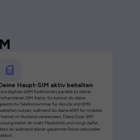
IM
Deine Haupt-SIM aktiv behalten
Eine digitale eSIM funktioniert parallel zu deiner
vorhandenen SIM-Karte. So kannst du deine
gewohnte Telefonnummer für Anrufe und SMS
weiterhin nutzen, während du deine eSIM für mobiles
Internet im Ausland verwendest. Diese Dual-SIM-
Lösung bietet dir mehr Flexibilität und sorgt dafür,
dass du während deiner gesamten Reise verbunden
bleibst.