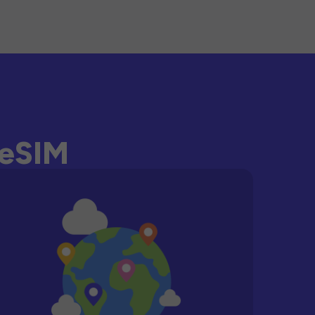
-eSIM