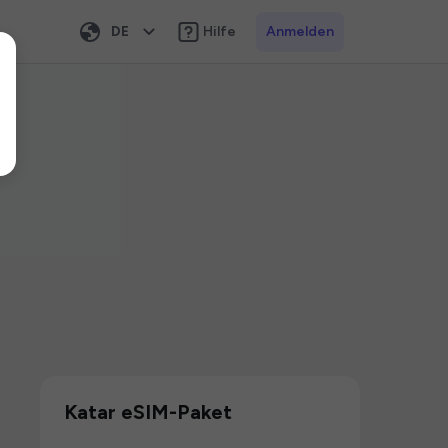
DE
Hilfe
Anmelden
Katar eSIM-Paket