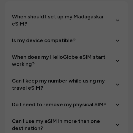
When should I set up my Madagaskar
eSIM?
Is my device compatible?
When does my HelloGlobe eSIM start
working?
Can I keep my number while using my
travel eSIM?
Do I need to remove my physical SIM?
Can I use my eSIM in more than one
destination?