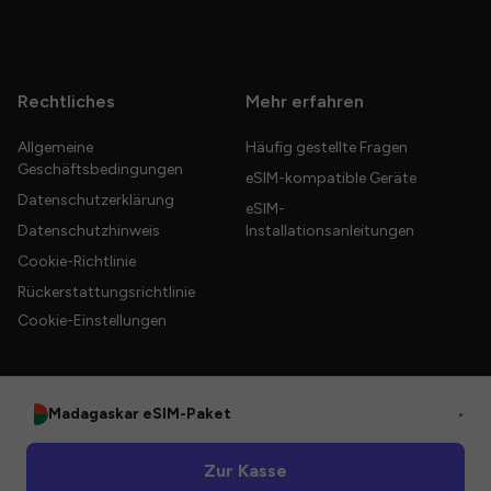
Rechtliches
Mehr erfahren
Allgemeine
Häufig gestellte Fragen
Geschäftsbedingungen
eSIM-kompatible Geräte
Datenschutzerklärung
eSIM-
Datenschutzhinweis
Installationsanleitungen
Cookie-Richtlinie
Rückerstattungsrichtlinie
Cookie-Einstellungen
Madagaskar eSIM-Paket
•
© 2026 HelloGlobe Inc. Alle Rechte vorbehalten.
Zur Kasse