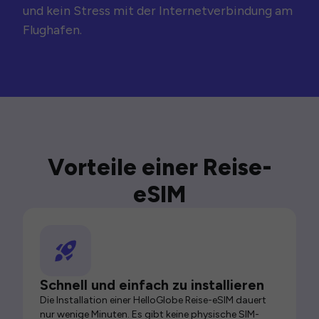
und kein Stress mit der Internetverbindung am
Flughafen.
Vorteile einer Reise-
eSIM
Schnell und einfach zu installieren
Die Installation einer HelloGlobe Reise-eSIM dauert
nur wenige Minuten. Es gibt keine physische SIM-