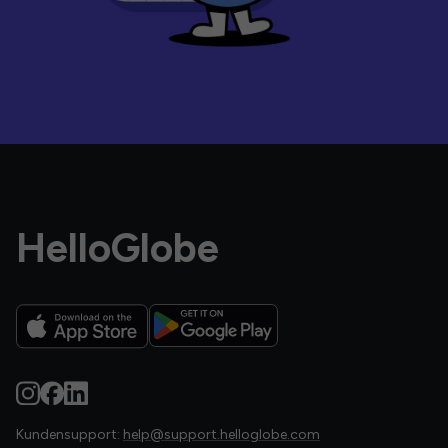
HelloGlobe
Kundensupport:
help@support.helloglobe.com