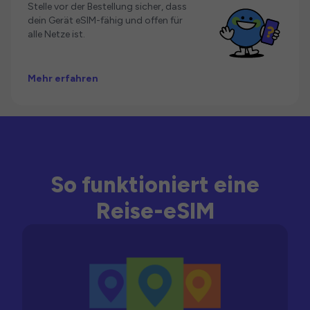
Stelle vor der Bestellung sicher, dass
dein Gerät eSIM-fähig und offen für
alle Netze ist.
Mehr erfahren
So funktioniert eine
Reise-eSIM