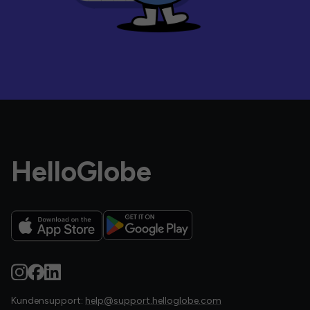
HelloGlobe
Kundensupport:
help@support.helloglobe.com