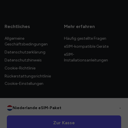
Rechtliches
Mehr erfahren
Allgemeine
Häufig gestellte Fragen
Geschäftsbedingungen
eSIM-kompatible Geräte
Datenschutzerklärung
eSIM-
Datenschutzhinweis
Installationsanleitungen
Cookie-Richtlinie
Rückerstattungsrichtlinie
Cookie-Einstellungen
Niederlande eSIM-Paket
•
© 2026 HelloGlobe Inc. Alle Rechte vorbehalten.
Zur Kasse