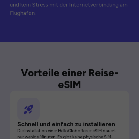
und kein Stress mit der Internetverbindung am
Flughafen.
Vorteile einer Reise-
eSIM
Schnell und einfach zu installieren
Die Installation einer HelloGlobe Reise-eSIM dauert
nur wenige Minuten. Es gibt keine physische SIM-