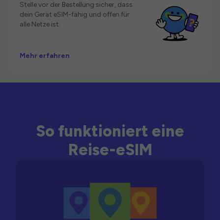
Stelle vor der Bestellung sicher, dass
dein Gerät eSIM-fähig und offen für
alle Netze ist.
Mehr erfahren
So funktioniert eine
Reise-eSIM