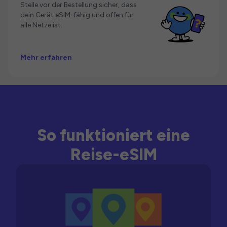
Stelle vor der Bestellung sicher, dass
dein Gerät eSIM-fähig und offen für
alle Netze ist.
Mehr erfahren
So funktioniert eine
Reise-eSIM