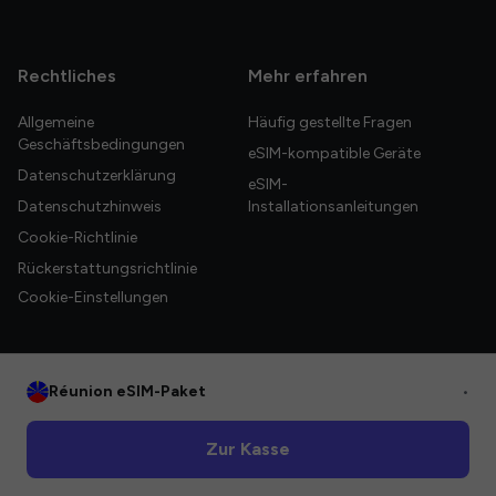
Rechtliches
Mehr erfahren
Allgemeine
Häufig gestellte Fragen
Geschäftsbedingungen
eSIM-kompatible Geräte
Datenschutzerklärung
eSIM-
Datenschutzhinweis
Installationsanleitungen
Cookie-Richtlinie
Rückerstattungsrichtlinie
Cookie-Einstellungen
Réunion eSIM-Paket
•
© 2026 HelloGlobe Inc. Alle Rechte vorbehalten.
Zur Kasse