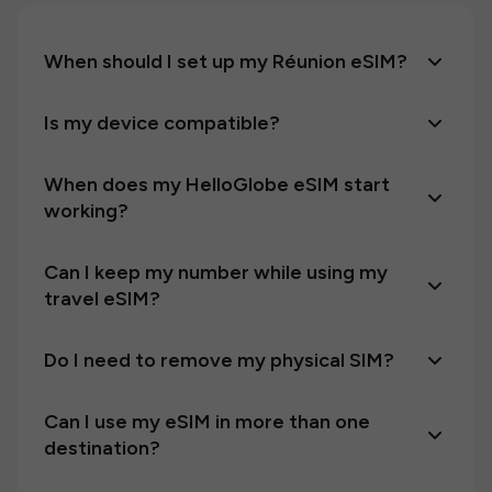
When should I set up my Réunion eSIM?
Is my device compatible?
When does my HelloGlobe eSIM start
working?
Can I keep my number while using my
travel eSIM?
Do I need to remove my physical SIM?
Can I use my eSIM in more than one
destination?