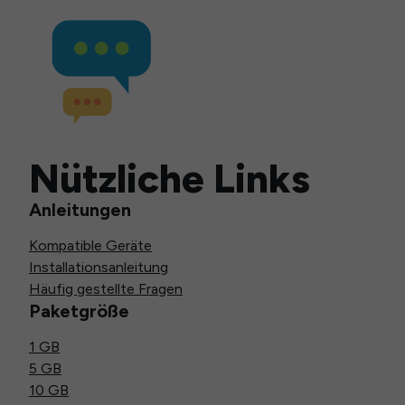
Nützliche Links
Anleitungen
Kompatible Geräte
Installationsanleitung
Häufig gestellte Fragen
Paketgröße
1 GB
5 GB
10 GB