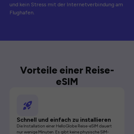
und kein Stress mit der Internetverbindung am
Flughafen.
Vorteile einer Reise-
eSIM
Schnell und einfach zu installieren
Die Installation einer HelloGlobe Reise-eSIM dauert
nur wenige Minuten. Es gibt keine physische SIM-