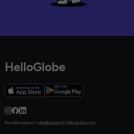
HelloGlobe
Kundensupport:
help@support.helloglobe.com