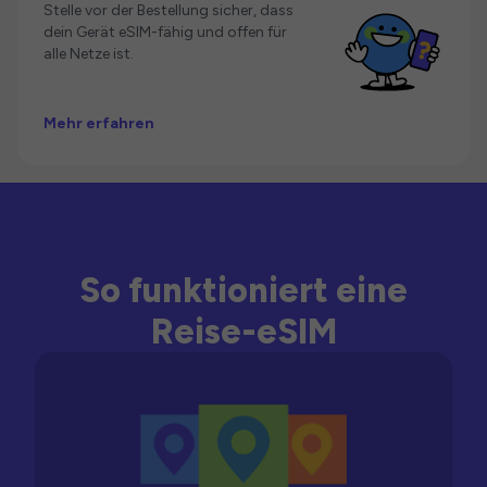
Stelle vor der Bestellung sicher, dass
dein Gerät eSIM-fähig und offen für
alle Netze ist.
Mehr erfahren
So funktioniert eine
Reise-eSIM