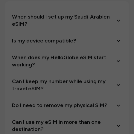
When should I set up my Saudi-Arabien
eSIM?
Is my device compatible?
When does my HelloGlobe eSIM start
working?
Can I keep my number while using my
travel eSIM?
Do I need to remove my physical SIM?
Can I use my eSIM in more than one
destination?