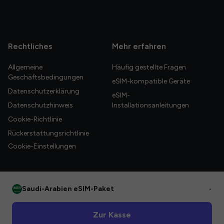
Rechtliches
Mehr erfahren
Allgemeine
Häufig gestellte Fragen
Geschäftsbedingungen
eSIM-kompatible Geräte
Datenschutzerklärung
eSIM-
Datenschutzhinweis
Installationsanleitungen
Cookie-Richtlinie
Rückerstattungsrichtlinie
Cookie-Einstellungen
Saudi-Arabien eSIM-Paket
•
© 2026 HelloGlobe Inc. Alle Rechte vorbehalten.
Zur Kasse