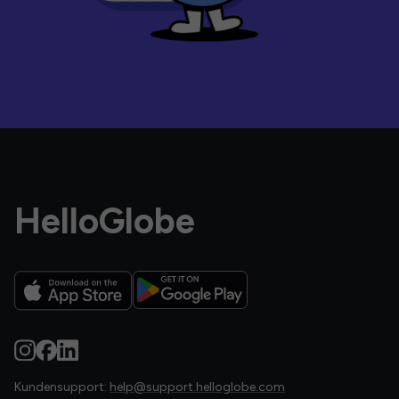
HelloGlobe
Kundensupport:
help@support.helloglobe.com