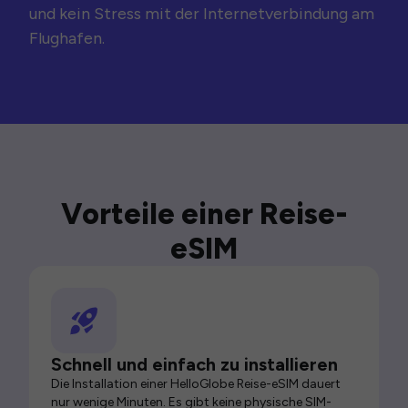
und kein Stress mit der Internetverbindung am
Flughafen.
Vorteile einer Reise-
eSIM
Schnell und einfach zu installieren
Die Installation einer HelloGlobe Reise-eSIM dauert
nur wenige Minuten. Es gibt keine physische SIM-