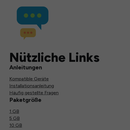
Nützliche Links
Anleitungen
Kompatible Geräte
Installationsanleitung
Häufig gestellte Fragen
Paketgröße
1 GB
5 GB
10 GB