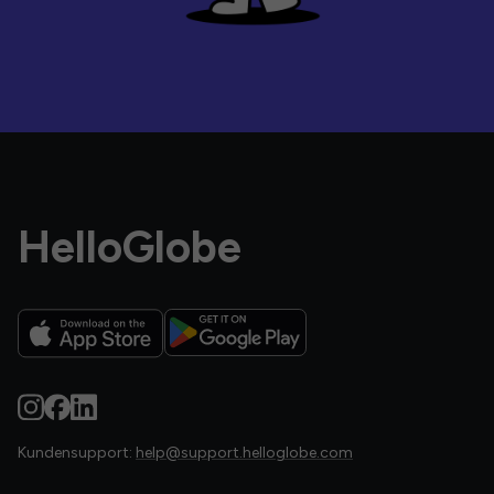
HelloGlobe
Kundensupport:
help@support.helloglobe.com