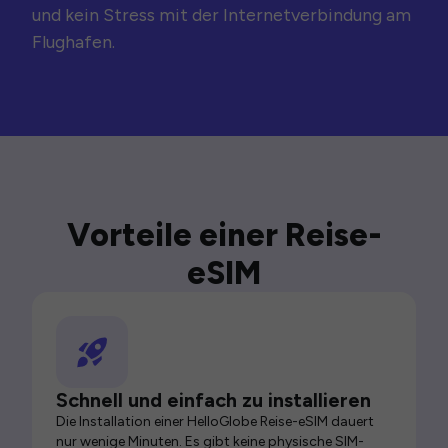
und kein Stress mit der Internetverbindung am
Flughafen.
Vorteile einer Reise-
eSIM
Schnell und einfach zu installieren
Die Installation einer HelloGlobe Reise-eSIM dauert
nur wenige Minuten. Es gibt keine physische SIM-