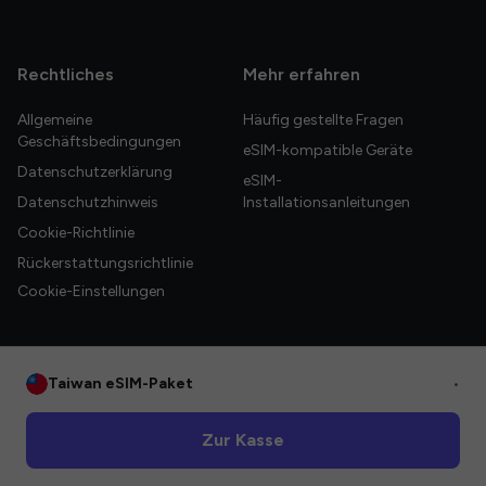
Rechtliches
Mehr erfahren
Allgemeine
Häufig gestellte Fragen
Geschäftsbedingungen
eSIM-kompatible Geräte
Datenschutzerklärung
eSIM-
Datenschutzhinweis
Installationsanleitungen
Cookie-Richtlinie
Rückerstattungsrichtlinie
Cookie-Einstellungen
Taiwan eSIM-Paket
•
© 2026 HelloGlobe Inc. Alle Rechte vorbehalten.
Zur Kasse