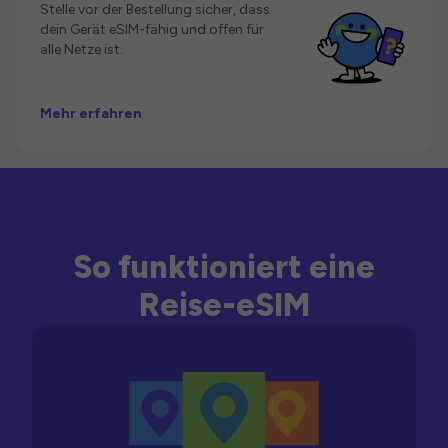
Stelle vor der Bestellung sicher, dass
dein Gerät eSIM-fähig und offen für
alle Netze ist.
Mehr erfahren
So funktioniert eine
Reise-eSIM