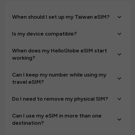
When should I set up my Taiwan eSIM?
Is my device compatible?
When does my HelloGlobe eSIM start
working?
Can I keep my number while using my
travel eSIM?
Do I need to remove my physical SIM?
Can I use my eSIM in more than one
destination?