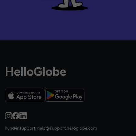
HelloGlobe
Kundensupport:
help@support.helloglobe.com