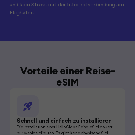
und kein Stress mit der Internetverbindung am
Flughafen.
Vorteile einer Reise-
eSIM
Schnell und einfach zu installieren
Die Installation einer HelloGlobe Reise-eSIM dauert
nur wenige Minuten. Es gibt keine physische SIM-