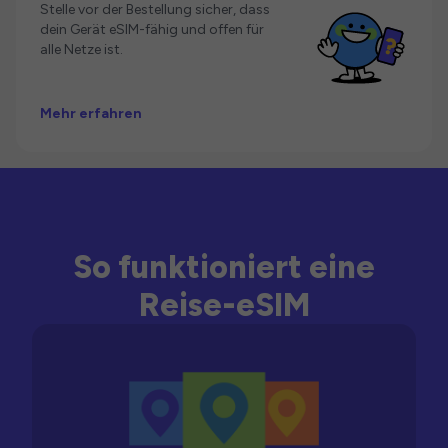
Stelle vor der Bestellung sicher, dass
dein Gerät eSIM-fähig und offen für
alle Netze ist.
Mehr erfahren
So funktioniert eine
Reise-eSIM