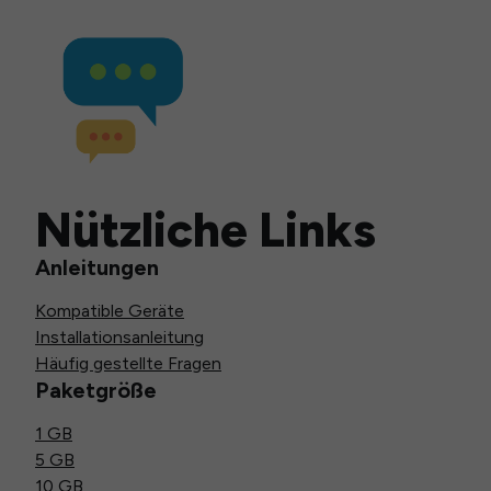
Nützliche Links
Anleitungen
Kompatible Geräte
Installationsanleitung
Häufig gestellte Fragen
Paketgröße
1 GB
5 GB
10 GB