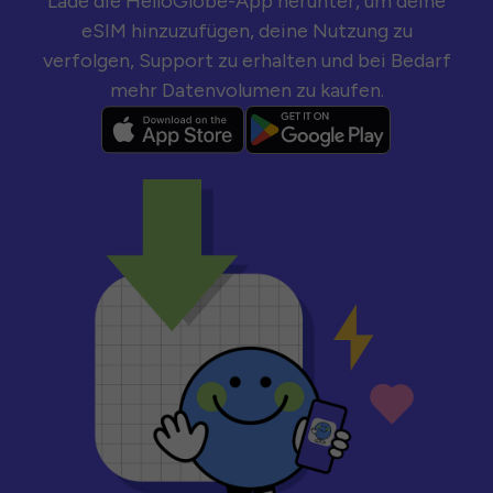
Lade die HelloGlobe-App herunter, um deine
eSIM hinzuzufügen, deine Nutzung zu
verfolgen, Support zu erhalten und bei Bedarf
mehr Datenvolumen zu kaufen.