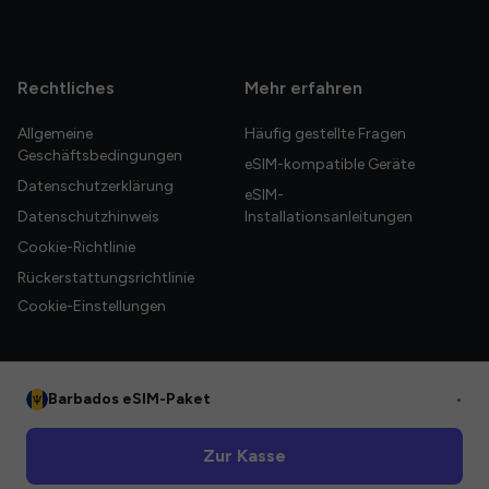
Rechtliches
Mehr erfahren
Allgemeine
Häufig gestellte Fragen
Geschäftsbedingungen
eSIM-kompatible Geräte
Datenschutzerklärung
eSIM-
Datenschutzhinweis
Installationsanleitungen
Cookie-Richtlinie
Rückerstattungsrichtlinie
Cookie-Einstellungen
Barbados eSIM-Paket
•
© 2026 HelloGlobe Inc. Alle Rechte vorbehalten.
Zur Kasse