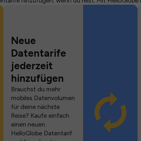
ntarife hinzufügen, wenn du reist. Mit HelloGlobe 
Neue
Datentarife
jederzeit
hinzufügen
Brauchst du mehr
mobiles Datenvolumen
für deine nächste
Reise? Kaufe einfach
einen neuen
HelloGlobe Datentarif