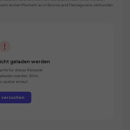
ie vom ersten Moment an in Bosnia and Herzegovina verbunden
nicht geladen werden
rife für dieses Reiseziel
eladen werden. Bitte
s später erneut.
 versuchen