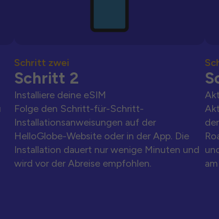
Schritt zwei
Sch
Schritt 2
Sc
Installiere deine eSIM
Akt
u
Folge den Schritt-für-Schritt-
Akt
Installationsanweisungen auf der
der
HelloGlobe-Website oder in der App. Die
Ro
Installation dauert nur wenige Minuten und
und
wird vor der Abreise empfohlen.
am 