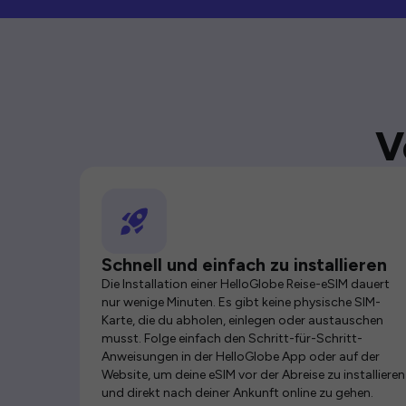
V
Schnell und einfach zu installieren
Die Installation einer HelloGlobe Reise-eSIM dauert
nur wenige Minuten. Es gibt keine physische SIM-
Karte, die du abholen, einlegen oder austauschen
musst. Folge einfach den Schritt-für-Schritt-
Anweisungen in der HelloGlobe App oder auf der
Website, um deine eSIM vor der Abreise zu installieren
und direkt nach deiner Ankunft online zu gehen.