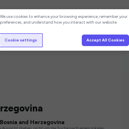
Cookie settings
We use cookies to enhance your browsing experience, remember your
preferences, and understand how you interact with our website.
Cookie settings
Accept All Cookies
erzegovina
n Bosnia and Herzegovina
e Aussicht drehen, nicht um die Suche nach einem lokalen