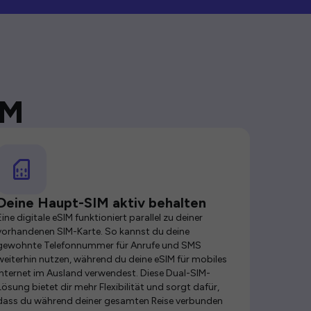
IM
Deine Haupt-SIM aktiv behalten
Eine digitale eSIM funktioniert parallel zu deiner
vorhandenen SIM-Karte. So kannst du deine
gewohnte Telefonnummer für Anrufe und SMS
weiterhin nutzen, während du deine eSIM für mobiles
Internet im Ausland verwendest. Diese Dual-SIM-
Lösung bietet dir mehr Flexibilität und sorgt dafür,
dass du während deiner gesamten Reise verbunden