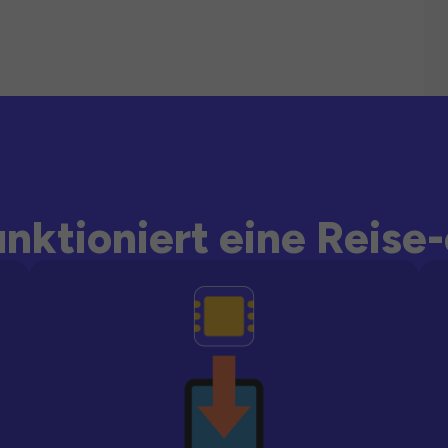
unktioniert eine Reise