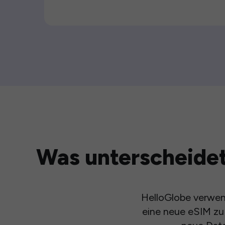
Was unterscheidet
HelloGlobe verwend
eine neue eSIM zu 