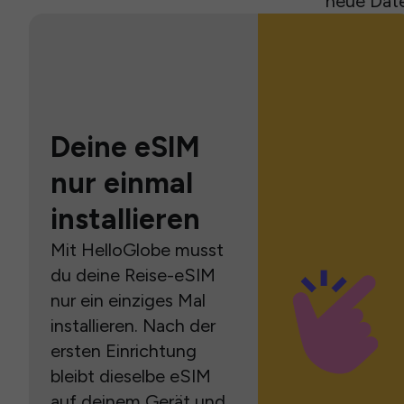
neue Date
Deine eSIM
nur einmal
installieren
Mit HelloGlobe musst
du deine Reise-eSIM
nur ein einziges Mal
installieren. Nach der
ersten Einrichtung
bleibt dieselbe eSIM
auf deinem Gerät und