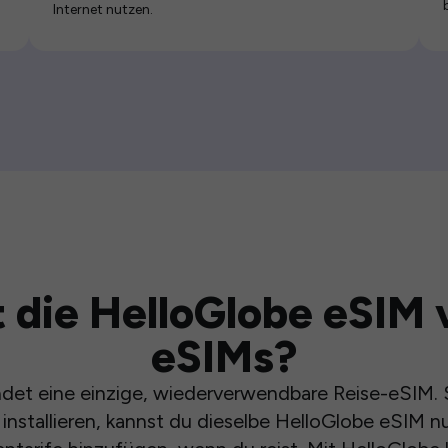
Internet nutzen.
 die HelloGlobe eSIM 
eSIMs?
et eine einzige, wiederverwendbare Reise-eSIM. S
installieren, kannst du dieselbe HelloGlobe eSIM n