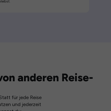
bleibst.
von anderen Reise-
tatt für jede Reise
utzen und jederzeit