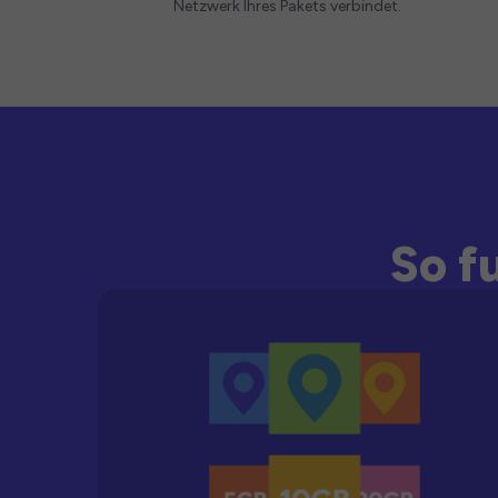
Netzwerk Ihres Pakets verbindet.
So f