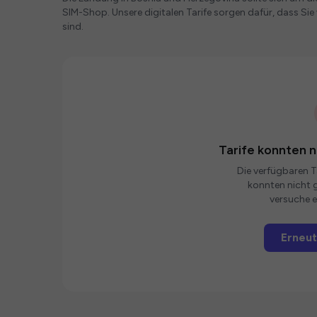
SIM-Shop. Unsere digitalen Tarife sorgen dafür, dass S
sind.
Tarife konnten 
Die verfügbaren Ta
konnten nicht g
versuche e
Erneut