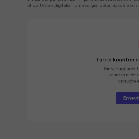
Shop. Unsere digitalen Tarife sorgen dafür, dass Sie vom
Tarife konnten 
Die verfügbaren Ta
konnten nicht g
versuche e
Erneut