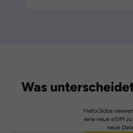
Was unterscheidet
HelloGlobe verwend
eine neue eSIM zu 
neue Date