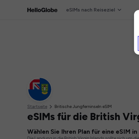
eSIMs nach Reiseziel
Startseite
Britische Jungferninseln eSIM
eSIMs für die British Vir
Wählen Sie Ihren Plan für eine eSIM in d
Die Landung in die British Virgin Islands sollte sich um 