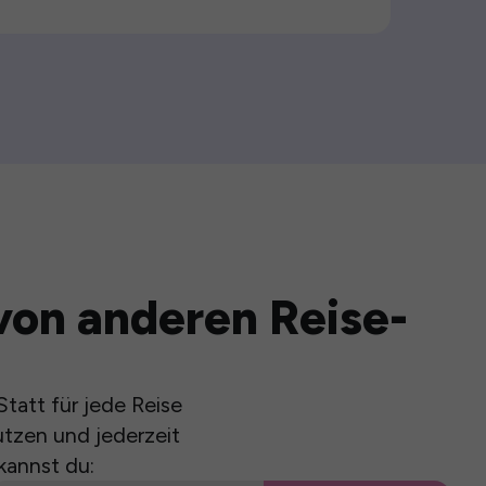
von anderen Reise-
tatt für jede Reise
utzen und jederzeit
kannst du: