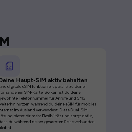
IM
Deine Haupt-SIM aktiv behalten
Eine digitale eSIM funktioniert parallel zu deiner
vorhandenen SIM-Karte. So kannst du deine
gewohnte Telefonnummer für Anrufe und SMS
weiterhin nutzen, während du deine eSIM für mobiles
Internet im Ausland verwendest. Diese Dual-SIM-
Lösung bietet dir mehr Flexibilität und sorgt dafür,
dass du während deiner gesamten Reise verbunden
bleibst.