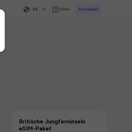
DE
Hilfe
Anmelden
Britische Jungferninseln
eSIM-Paket