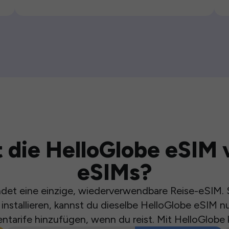
 die HelloGlobe eSIM 
eSIMs?
et eine einzige, wiederverwendbare Reise-eSIM. S
installieren, kannst du dieselbe HelloGlobe eSIM n
ntarife hinzufügen, wenn du reist. Mit HelloGlobe 