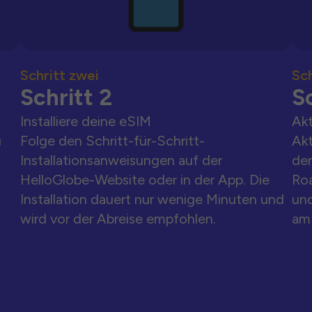
Schritt zwei
Sch
Schritt 2
Sc
Installiere deine eSIM
Akt
u
Folge den Schritt-für-Schritt-
Akt
Installationsanweisungen auf der
der
HelloGlobe-Website oder in der App. Die
Ro
Installation dauert nur wenige Minuten und
und
wird vor der Abreise empfohlen.
am 