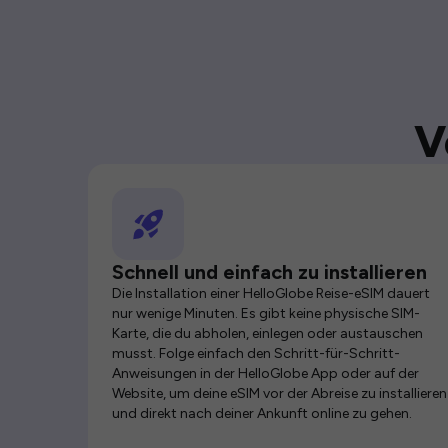
V
Schnell und einfach zu installieren
Die Installation einer HelloGlobe Reise-eSIM dauert
nur wenige Minuten. Es gibt keine physische SIM-
Karte, die du abholen, einlegen oder austauschen
musst. Folge einfach den Schritt-für-Schritt-
Anweisungen in der HelloGlobe App oder auf der
Website, um deine eSIM vor der Abreise zu installieren
und direkt nach deiner Ankunft online zu gehen.