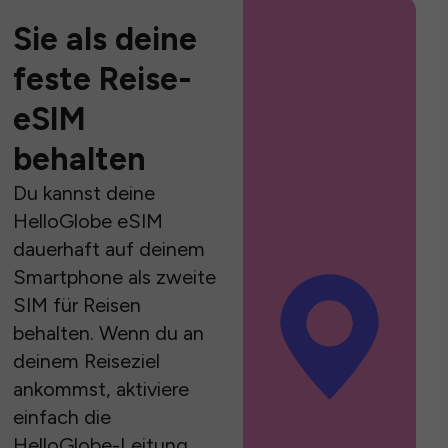
Sie als deine
feste Reise-
eSIM
behalten
Du kannst deine
HelloGlobe eSIM
dauerhaft auf deinem
Smartphone als zweite
SIM für Reisen
behalten. Wenn du an
deinem Reiseziel
ankommst, aktiviere
einfach die
HelloGlobe-Leitung,