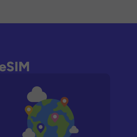
-eSIM