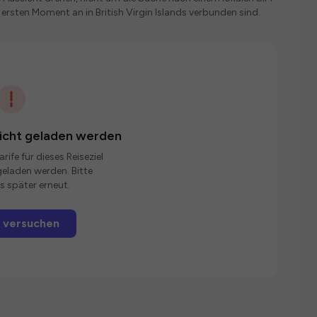
 ersten Moment an in British Virgin Islands verbunden sind.
nicht geladen werden
rife für dieses Reiseziel
eladen werden. Bitte
s später erneut.
 versuchen