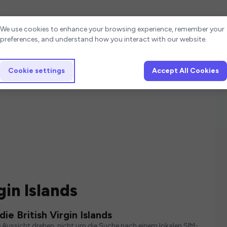
Cookie settings
We use cookies to enhance your browsing experience, remember your
preferences, and understand how you interact with our website.
Cookie settings
Accept All Cookies
gin Islands
ie British Virgin Islands
die Aussicht drehen, nicht um die Suche nach einem lokalen SIM-