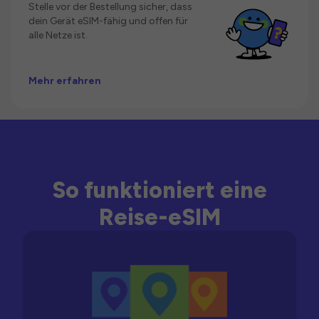
Stelle vor der Bestellung sicher, dass
dein Gerät eSIM-fähig und offen für
alle Netze ist.
Mehr erfahren
So funktioniert eine
Reise-eSIM