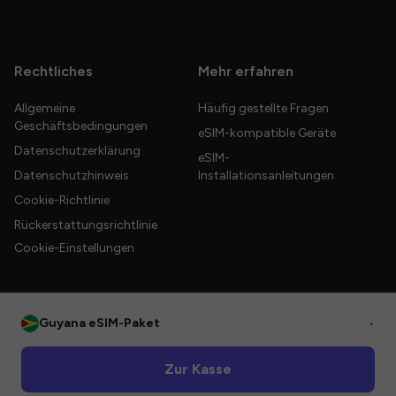
Rechtliches
Mehr erfahren
Allgemeine
Häufig gestellte Fragen
Geschäftsbedingungen
eSIM-kompatible Geräte
Datenschutzerklärung
eSIM-
Datenschutzhinweis
Installationsanleitungen
Cookie-Richtlinie
Rückerstattungsrichtlinie
Cookie-Einstellungen
Guyana eSIM-Paket
•
© 2026 HelloGlobe Inc. Alle Rechte vorbehalten.
Zur Kasse