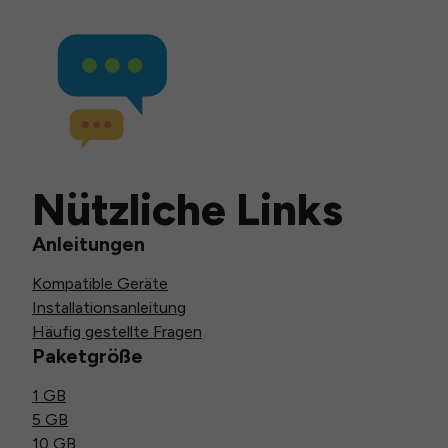
Nützliche Links
Anleitungen
Kompatible Geräte
Installationsanleitung
Häufig gestellte Fragen
Paketgröße
1 GB
5 GB
10 GB