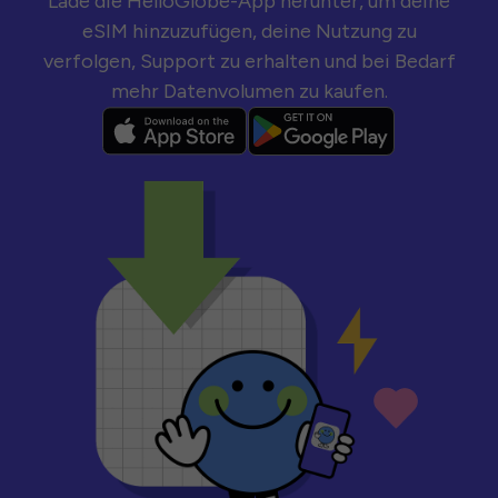
Lade die HelloGlobe-App herunter, um deine
eSIM hinzuzufügen, deine Nutzung zu
verfolgen, Support zu erhalten und bei Bedarf
mehr Datenvolumen zu kaufen.