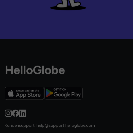
HelloGlobe
Kundensupport:
help@support.helloglobe.com