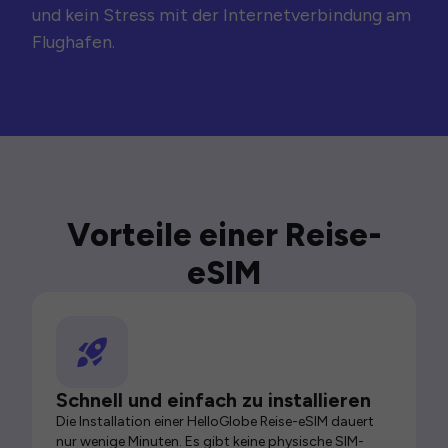
und kein Stress mit der Internetverbindung am
Flughafen.
Vorteile einer Reise-
eSIM
Schnell und einfach zu installieren
Die Installation einer HelloGlobe Reise-eSIM dauert
nur wenige Minuten. Es gibt keine physische SIM-