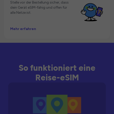
Stelle vor der Bestellung sicher, dass
dein Gerät eSIM-fähig und offen für
alle Netze ist.
Mehr erfahren
So funktioniert eine
Reise-eSIM