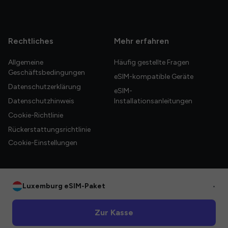
Rechtliches
Mehr erfahren
Allgemeine
Häufig gestellte Fragen
Geschäftsbedingungen
eSIM-kompatible Geräte
Datenschutzerklärung
eSIM-
Datenschutzhinweis
Installationsanleitungen
Cookie-Richtlinie
Rückerstattungsrichtlinie
Cookie-Einstellungen
Luxemburg eSIM-Paket
•
© 2026 HelloGlobe Inc. Alle Rechte vorbehalten.
Zur Kasse