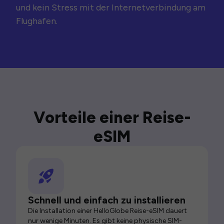
und kein Stress mit der Internetverbindung am
Flughafen.
Vorteile einer Reise-
eSIM
Schnell und einfach zu installieren
Die Installation einer HelloGlobe Reise-eSIM dauert
nur wenige Minuten. Es gibt keine physische SIM-