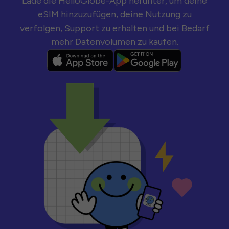
Lade die HelloGlobe-App herunter, um deine
eSIM hinzuzufügen, deine Nutzung zu
verfolgen, Support zu erhalten und bei Bedarf
mehr Datenvolumen zu kaufen.