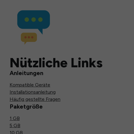
Nützliche Links
Anleitungen
Kompatible Geräte
Installationsanleitung
Häufig gestellte Fragen
Paketgröße
1 GB
5 GB
10 GB