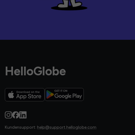
HelloGlobe
Kundensupport:
help@support.helloglobe.com