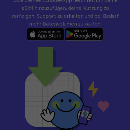
Lade die HelloGlobe-App herunter, um deine
eSIM hinzuzufügen, deine Nutzung zu
verfolgen, Support zu erhalten und bei Bedarf
mehr Datenvolumen zu kaufen.