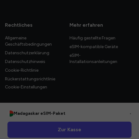
Rechtliches
Mehr erfahren
Allgemeine
Häufig gestellte Fragen
Geschäftsbedingungen
eSIM-kompatible Geräte
Datenschutzerklärung
eSIM-
Datenschutzhinweis
Installationsanleitungen
Cookie-Richtlinie
Rückerstattungsrichtlinie
Cookie-Einstellungen
Madagaskar eSIM-Paket
•
© 2026 HelloGlobe Inc. Alle Rechte vorbehalten.
Zur Kasse