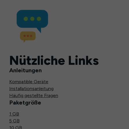
Nützliche Links
Anleitungen
Kompatible Geräte
Installationsanleitung
Häufig gestellte Fragen
Paketgröße
1 GB
5 GB
10 GB