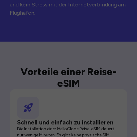
und kein Stress mit der Internetverbindung am
Flughafen.
Vorteile einer Reise-
eSIM
Schnell und einfach zu installieren
Die Installation einer HelloGlobe Reise-eSIM dauert
nur wenige Minuten. Es gibt keine physische SIM-