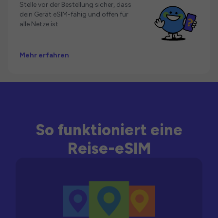
Stelle vor der Bestellung sicher, dass
dein Gerät eSIM-fähig und offen für
alle Netze ist.
Mehr erfahren
So funktioniert eine
Reise-eSIM