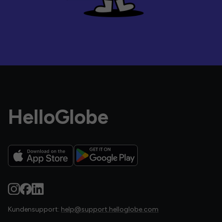
HelloGlobe
Kundensupport:
help@support.helloglobe.com