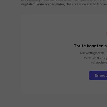
digitalen Tarife sorgen dafür, dass Sie vom ersten Mome
Tarife konnten 
Die verfügbaren Ta
konnten nicht g
versuche e
Erneut