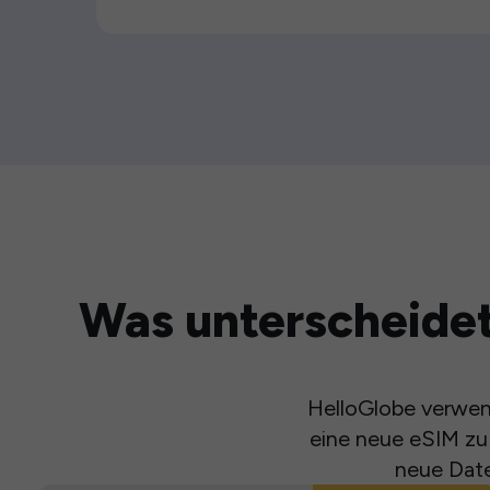
Was unterscheidet
HelloGlobe verwend
eine neue eSIM zu 
neue Date