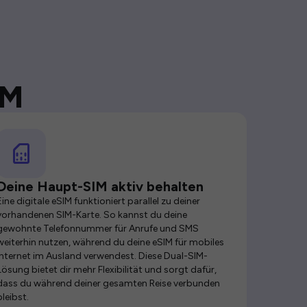
IM
Deine Haupt-SIM aktiv behalten
Eine digitale eSIM funktioniert parallel zu deiner
vorhandenen SIM-Karte. So kannst du deine
gewohnte Telefonnummer für Anrufe und SMS
weiterhin nutzen, während du deine eSIM für mobiles
Internet im Ausland verwendest. Diese Dual-SIM-
Lösung bietet dir mehr Flexibilität und sorgt dafür,
dass du während deiner gesamten Reise verbunden
bleibst.