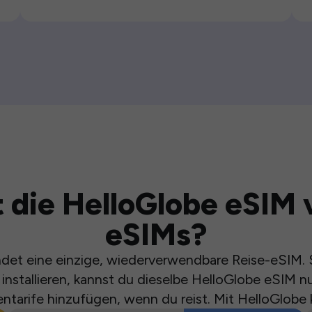
 die HelloGlobe eSIM 
eSIMs?
et eine einzige, wiederverwendbare Reise-eSIM. S
installieren, kannst du dieselbe HelloGlobe eSIM n
ntarife hinzufügen, wenn du reist. Mit HelloGlobe 