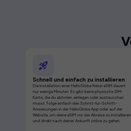
V
Schnell und einfach zu installieren
Die Installation einer HelloGlobe Reise-eSIM dauert
nur wenige Minuten. Es gibt keine physische SIM-
Karte, die du abholen, einlegen oder austauschen
musst. Folge einfach den Schritt-für-Schritt-
Anweisungen in der HelloGlobe App oder auf der
Website, um deine eSIM vor der Abreise zu installieren
und direkt nach deiner Ankunft online zu gehen.