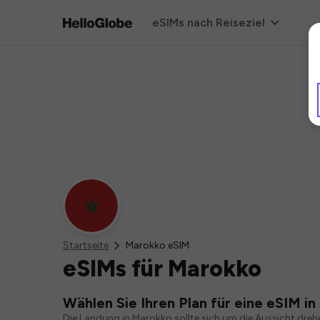
eSIMs nach Reiseziel
Startseite
Marokko eSIM
eSIMs für Marokko
Wählen Sie Ihren Plan für eine eSIM i
Die Landung in Marokko sollte sich um die Aussicht dre