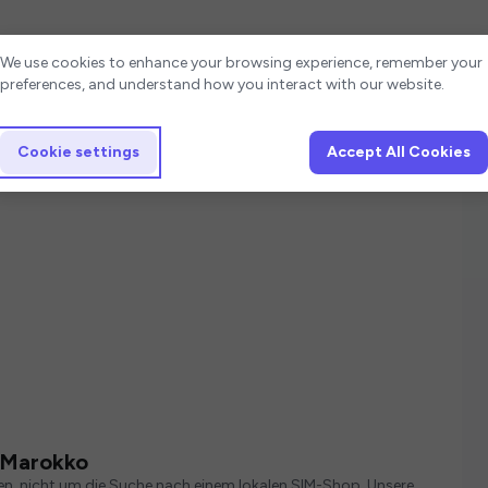
Cookie settings
We use cookies to enhance your browsing experience, remember your
preferences, and understand how you interact with our website.
Cookie settings
Accept All Cookies
n Marokko
hen, nicht um die Suche nach einem lokalen SIM-Shop. Unsere