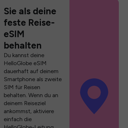
Sie als deine
feste Reise-
eSIM
behalten
Du kannst deine
HelloGlobe eSIM
dauerhaft auf deinem
Smartphone als zweite
SIM für Reisen
behalten. Wenn du an
deinem Reiseziel
ankommst, aktiviere
einfach die
HelloGlobe-Leitung,