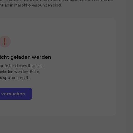
nt an in Marokko verbunden sind.
nicht geladen werden
rife für dieses Reiseziel
eladen werden. Bitte
s später erneut.
 versuchen