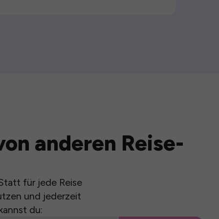
von anderen Reise-
tatt für jede Reise
utzen und jederzeit
kannst du: