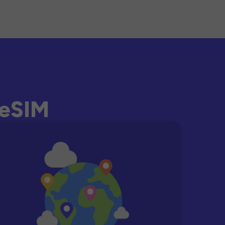
-eSIM