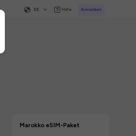
DE
Hilfe
Anmelden
Marokko eSIM-Paket