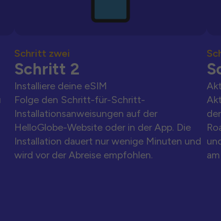
Schritt zwei
Sch
Schritt 2
Sc
Installiere deine eSIM
Akt
u
Folge den Schritt-für-Schritt-
Akt
Installationsanweisungen auf der
der
HelloGlobe-Website oder in der App. Die
Ro
Installation dauert nur wenige Minuten und
und
wird vor der Abreise empfohlen.
am 