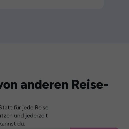
von anderen Reise-
tatt für jede Reise
utzen und jederzeit
kannst du: