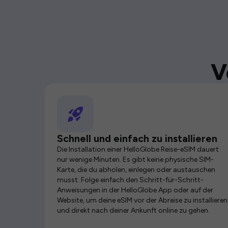
V
Schnell und einfach zu installieren
Die Installation einer HelloGlobe Reise-eSIM dauert
nur wenige Minuten. Es gibt keine physische SIM-
Karte, die du abholen, einlegen oder austauschen
musst. Folge einfach den Schritt-für-Schritt-
Anweisungen in der HelloGlobe App oder auf der
Website, um deine eSIM vor der Abreise zu installieren
und direkt nach deiner Ankunft online zu gehen.