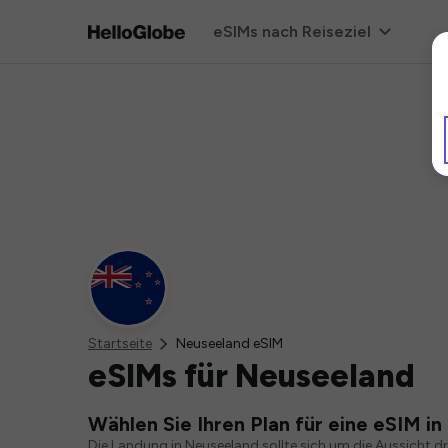
eSIMs nach Reiseziel
Startseite
Neuseeland eSIM
eSIMs für Neuseeland
Wählen Sie Ihren Plan für eine eSIM i
Die Landung in Neuseeland sollte sich um die Aussicht d