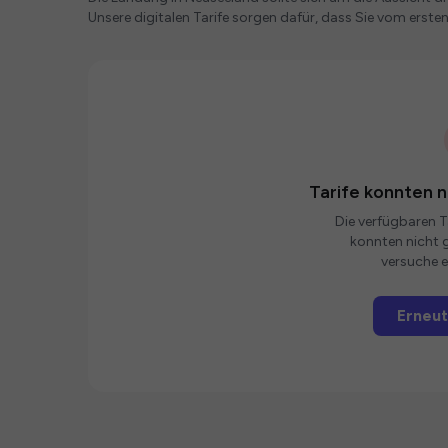
Unsere digitalen Tarife sorgen dafür, dass Sie vom erst
Tarife konnten 
Die verfügbaren Ta
konnten nicht g
versuche e
Erneut