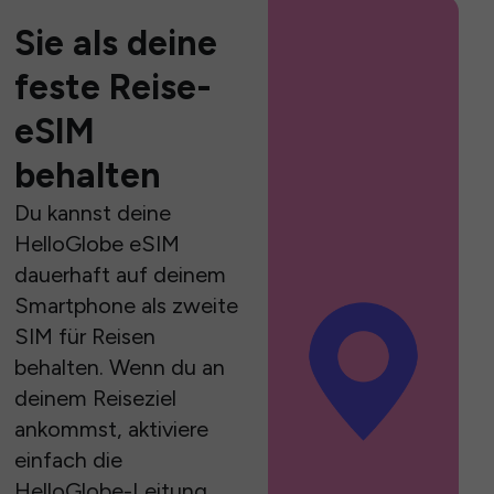
Sie als deine
feste Reise-
eSIM
behalten
Du kannst deine
HelloGlobe eSIM
dauerhaft auf deinem
Smartphone als zweite
SIM für Reisen
behalten. Wenn du an
deinem Reiseziel
ankommst, aktiviere
einfach die
HelloGlobe-Leitung,