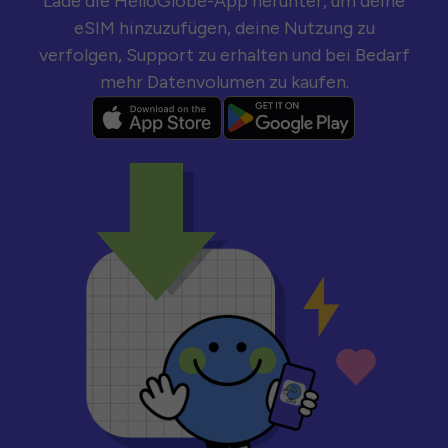
Lade die HelloGlobe-App herunter, um deine
eSIM hinzuzufügen, deine Nutzung zu
verfolgen, Support zu erhalten und bei Bedarf
mehr Datenvolumen zu kaufen.