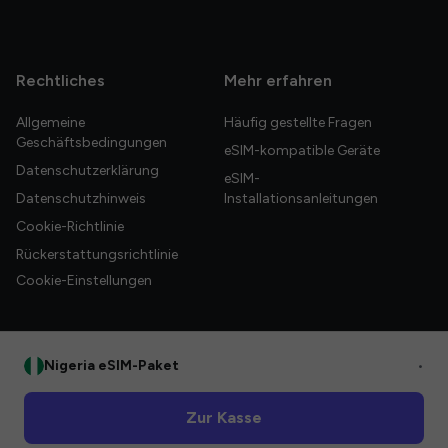
Rechtliches
Mehr erfahren
Allgemeine
Häufig gestellte Fragen
Geschäftsbedingungen
eSIM-kompatible Geräte
Datenschutzerklärung
eSIM-
Datenschutzhinweis
Installationsanleitungen
Cookie-Richtlinie
Rückerstattungsrichtlinie
Cookie-Einstellungen
Nigeria eSIM-Paket
•
© 2026 HelloGlobe Inc. Alle Rechte vorbehalten.
Zur Kasse