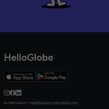
HelloGlobe
Kundensupport:
help@support.helloglobe.com