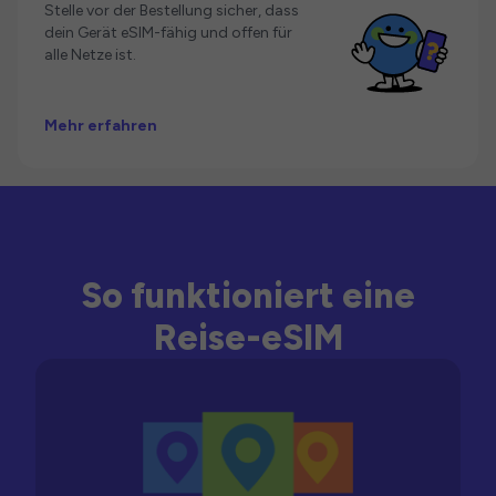
Stelle vor der Bestellung sicher, dass
dein Gerät eSIM-fähig und offen für
alle Netze ist.
Mehr erfahren
So funktioniert eine
Reise-eSIM