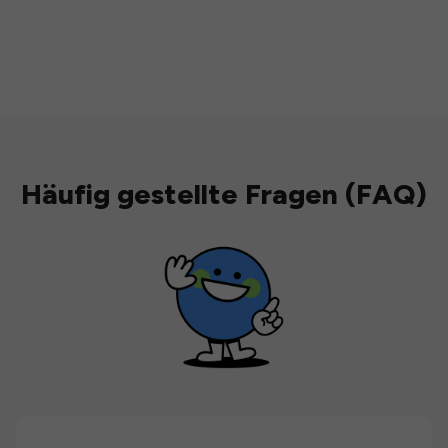
Häufig gestellte Fragen (FAQ)