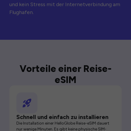
und kein Stress mit der Internetverbindung am
Flughafen.
Vorteile einer Reise-
eSIM
Schnell und einfach zu installieren
Die Installation einer HelloGlobe Reise-eSIM dauert
nur wenige Minuten. Es gibt keine physische SIM-