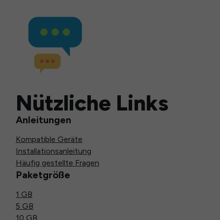
Nützliche Links
Anleitungen
Kompatible Geräte
Installationsanleitung
Häufig gestellte Fragen
Paketgröße
1 GB
5 GB
10 GB