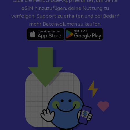
Lade die HelloGlobe-App herunter, um deine
eSIM hinzuzufügen, deine Nutzung zu
verfolgen, Support zu erhalten und bei Bedarf
mehr Datenvolumen zu kaufen.