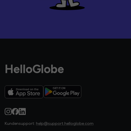
HelloGlobe
Kundensupport:
help@support.helloglobe.com