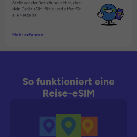
Stelle vor der Bestellung sicher, dass
dein Gerät eSIM-fähig und offen für
alle Netze ist.
Mehr erfahren
So funktioniert eine
Reise-eSIM