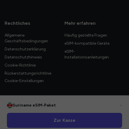
Rechtliches
Mehr erfahren
Allgemeine
Häufig gestellte Fragen
Geschäftsbedingungen
eSIM-kompatible Geräte
Datenschutzerklärung
eSIM-
Datenschutzhinweis
Installationsanleitungen
Cookie-Richtlinie
Rückerstattungsrichtlinie
Cookie-Einstellungen
Suriname eSIM-Paket
•
© 2026 HelloGlobe Inc. Alle Rechte vorbehalten.
Zur Kasse