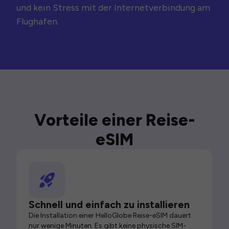
und kein Stress mit der Internetverbindung am
Flughafen.
Vorteile einer Reise-
eSIM
Schnell und einfach zu installieren
Die Installation einer HelloGlobe Reise-eSIM dauert
nur wenige Minuten. Es gibt keine physische SIM-