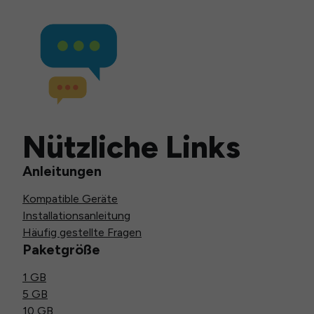
Nützliche Links
Anleitungen
Kompatible Geräte
Installationsanleitung
Häufig gestellte Fragen
Paketgröße
1 GB
5 GB
10 GB