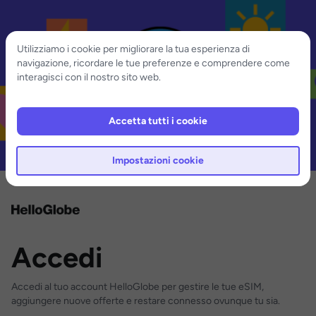
Utilizziamo i cookie per migliorare la tua esperienza di
navigazione, ricordare le tue preferenze e comprendere come
interagisci con il nostro sito web.
Accetta tutti i cookie
Impostazioni cookie
Accedi
Accedi al tuo account HelloGlobe per gestire le tue eSIM,
aggiungere nuove offerte e restare connesso ovunque tu sia.