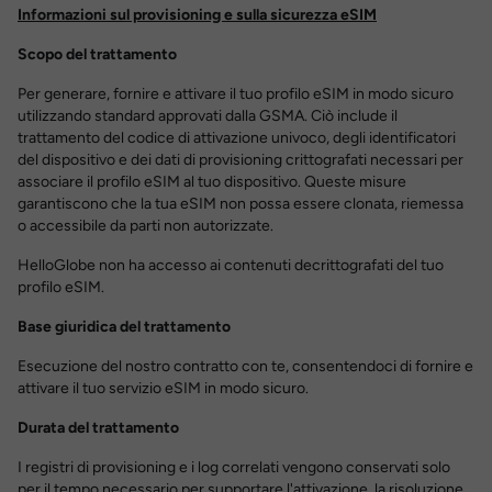
Informazioni sul provisioning e sulla sicurezza eSIM
Scopo del trattamento
Per generare, fornire e attivare il tuo profilo eSIM in modo sicuro
utilizzando standard approvati dalla GSMA. Ciò include il
trattamento del codice di attivazione univoco, degli identificatori
del dispositivo e dei dati di provisioning crittografati necessari per
associare il profilo eSIM al tuo dispositivo. Queste misure
garantiscono che la tua eSIM non possa essere clonata, riemessa
o accessibile da parti non autorizzate.
HelloGlobe non ha accesso ai contenuti decrittografati del tuo
profilo eSIM.
Base giuridica del trattamento
Esecuzione del nostro contratto con te, consentendoci di fornire e
attivare il tuo servizio eSIM in modo sicuro.
Durata del trattamento
I registri di provisioning e i log correlati vengono conservati solo
per il tempo necessario per supportare l'attivazione, la risoluzione