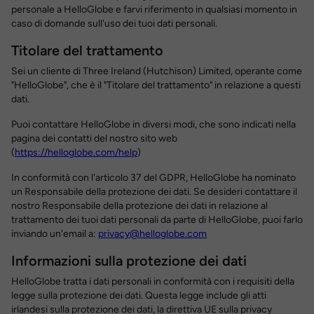
personale a HelloGlobe e farvi riferimento in qualsiasi momento in
caso di domande sull'uso dei tuoi dati personali.
Titolare del trattamento
Sei un cliente di Three Ireland (Hutchison) Limited, operante come
"HelloGlobe", che è il "Titolare del trattamento" in relazione a questi
dati.
Puoi contattare HelloGlobe in diversi modi, che sono indicati nella
pagina dei contatti del nostro sito web
(
https://helloglobe.com/help
)
In conformità con l'articolo 37 del GDPR, HelloGlobe ha nominato
un Responsabile della protezione dei dati. Se desideri contattare il
nostro Responsabile della protezione dei dati in relazione al
trattamento dei tuoi dati personali da parte di HelloGlobe, puoi farlo
inviando un'email a:
privacy@helloglobe.com
Informazioni sulla protezione dei dati
HelloGlobe tratta i dati personali in conformità con i requisiti della
legge sulla protezione dei dati. Questa legge include gli atti
irlandesi sulla protezione dei dati, la direttiva UE sulla privacy