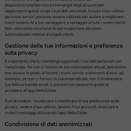
dispositivo/rete/servizio e cronologia degli acquisti per
raggiungere questi scopi. I tuoi dati personali, incluso il tuo utilizzo
dei nostri servizi, possono essere utilizzati per aiutare a migliorare i
nostri sistemi AI a tuo vantaggio e a vantaggio di tutti i nostri clienti.
Non utilizziamo strumenti AI per supportare decisioni
automatizzate relative ai singoli clienti.
Gestione delle tue informazioni e preferenze
sulla privacy
È importante che tu mantenga aggiornati i tuoi dati personali con
HelloGlobe. Se non ci fornisci le tue informazioni attuali, potremmo
non essere in grado di fornirti i nostri servizi, o elementi di essi; ad
esempio, se non ci fornisci la tua email attuale, non ti invieremo la
tua fattura tramite email, o potresti non essere in grado di
accedere all'app HelloGlobe.
Puoi accedere, visualizzare e modificare le tue preferenze sulla
privacy, vedere il tuo utilizzo, gestire il tuo account, ricaricare e
inviarci messaggi utilizzando l'app HelloGlobe.
Condivisione di dati anonimizzati