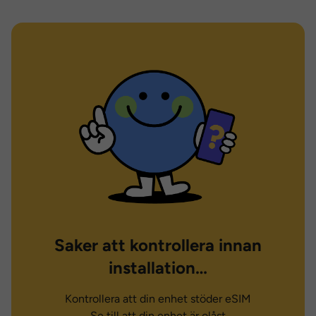
Saker att kontrollera innan
installation…
Kontrollera att din enhet stöder eSIM
Se till att din enhet är olåst