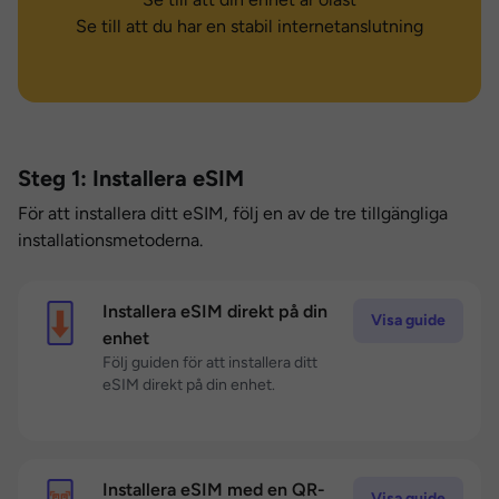
Se till att du har en stabil internetanslutning
Steg 1: Installera eSIM
För att installera ditt eSIM, följ en av de tre tillgängliga
installationsmetoderna.
Installera eSIM direkt på din
Visa guide
enhet
Följ guiden för att installera ditt
eSIM direkt på din enhet.
Installera eSIM med en QR-
Visa guide