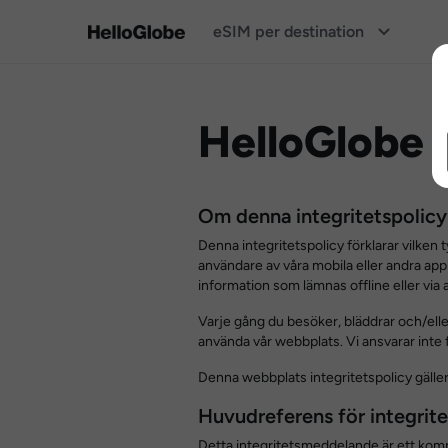
eSIM per destination
HelloGlobe 
Om denna integritetspolicy
Denna integritetspolicy förklarar vilken
användare av våra mobila eller andra ap
information som lämnas offline eller via
Varje gång du besöker, bläddrar och/ell
använda vår webbplats. Vi ansvarar inte f
Denna webbplats integritetspolicy gälle
Huvudreferens för integri
Detta integritetsmeddelande är ett komp