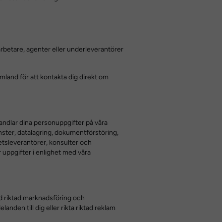
darbetare, agenter eller underleverantörer
mland för att kontakta dig direkt om
ehandlar dina personuppgifter på våra
änster, datalagring, dokumentförstöring,
etsleverantörer, konsulter och
 uppgifter i enlighet med våra
ed riktad marknadsföring och
den till dig eller rikta riktad reklam