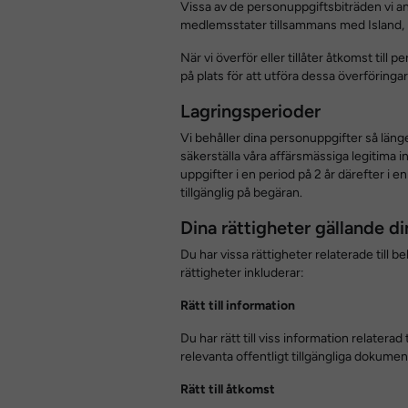
Vissa av de personuppgiftsbiträden vi 
medlemsstater tillsammans med Island, L
När vi överför eller tillåter åtkomst till
på plats för att utföra dessa överföringar
Lagringsperioder
Vi behåller dina personuppgifter så länge 
säkerställa våra affärsmässiga legitima i
uppgifter i en period på 2 år därefter i 
tillgänglig på begäran.
Dina rättigheter gällande d
Du har vissa rättigheter relaterade till
rättigheter inkluderar:
Rätt till information
Du har rätt till viss information relate
relevanta offentligt tillgängliga dokumen
Rätt till åtkomst