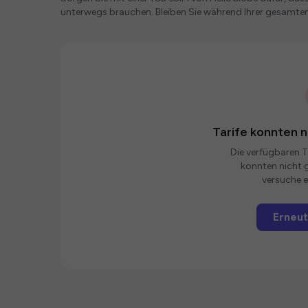
unterwegs brauchen. Bleiben Sie während Ihrer gesamten
Tarife konnten 
Die verfügbaren Ta
konnten nicht g
versuche e
Erneut