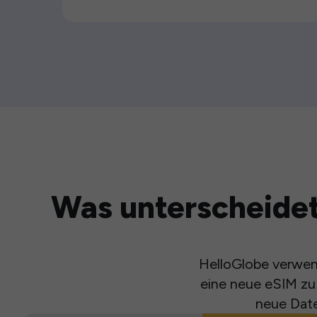
Was unterscheidet
HelloGlobe verwend
eine neue eSIM zu 
neue Date