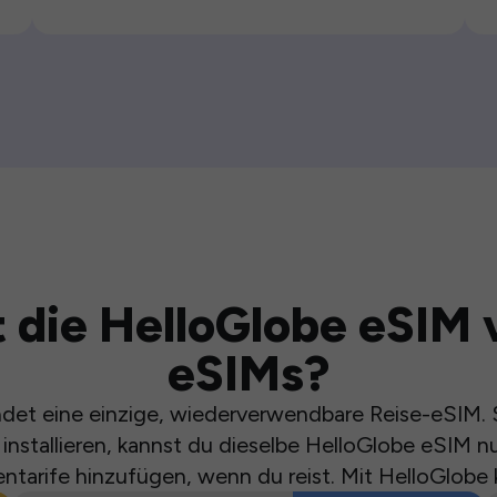
 die HelloGlobe eSIM 
eSIMs?
et eine einzige, wiederverwendbare Reise-eSIM. S
installieren, kannst du dieselbe HelloGlobe eSIM n
ntarife hinzufügen, wenn du reist. Mit HelloGlobe 