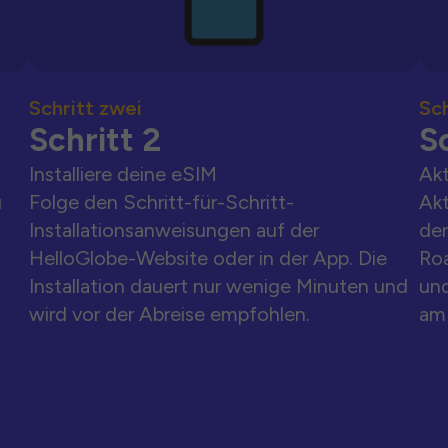
Schritt zwei
Sch
Schritt 2
Sc
Installiere deine eSIM
Akt
u
Folge den Schritt-für-Schritt-
Akt
Installationsanweisungen auf der
der
HelloGlobe-Website oder in der App. Die
Ro
Installation dauert nur wenige Minuten und
und
wird vor der Abreise empfohlen.
am 