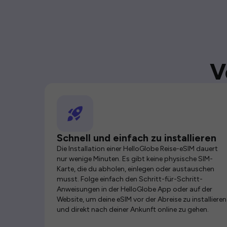
V
Schnell und einfach zu installieren
Die Installation einer HelloGlobe Reise-eSIM dauert
nur wenige Minuten. Es gibt keine physische SIM-
Karte, die du abholen, einlegen oder austauschen
musst. Folge einfach den Schritt-für-Schritt-
Anweisungen in der HelloGlobe App oder auf der
Website, um deine eSIM vor der Abreise zu installieren
und direkt nach deiner Ankunft online zu gehen.