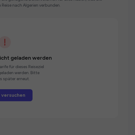
 Reise nach Algerien verbunden.
nicht geladen werden
rife für dieses Reiseziel
eladen werden. Bitte
s später erneut.
 versuchen