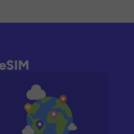
-eSIM