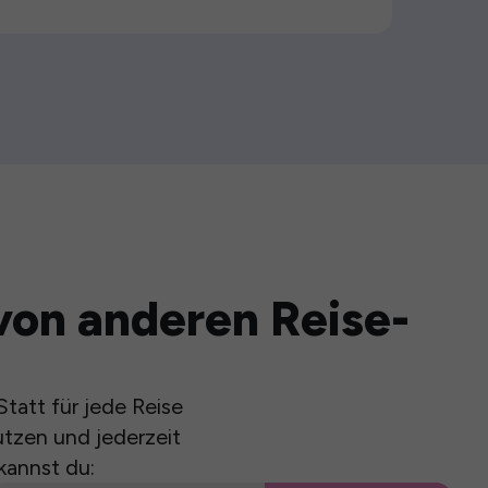
von anderen Reise-
tatt für jede Reise
utzen und jederzeit
kannst du: