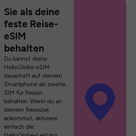
Sie als deine
feste Reise-
eSIM
behalten
Du kannst deine
HelloGlobe eSIM
dauerhaft auf deinem
Smartphone als zweite
SIM für Reisen
behalten. Wenn du an
deinem Reiseziel
ankommst, aktiviere
einfach die
HelloGlobe-Leitung,