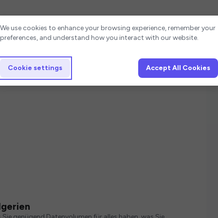
Cookie settings
We use cookies to enhance your browsing experience, remember your
preferences, and understand how you interact with our website.
Cookie settings
Accept All Cookies
lgerien
s Sie genügend Datenvolumen für alles haben, was Sie