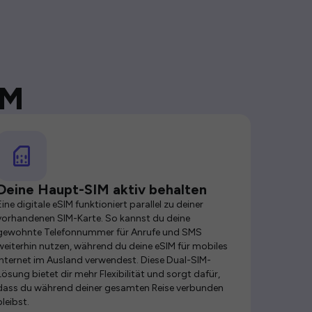
IM
Deine Haupt-SIM aktiv behalten
Eine digitale eSIM funktioniert parallel zu deiner
vorhandenen SIM-Karte. So kannst du deine
gewohnte Telefonnummer für Anrufe und SMS
weiterhin nutzen, während du deine eSIM für mobiles
Internet im Ausland verwendest. Diese Dual-SIM-
Lösung bietet dir mehr Flexibilität und sorgt dafür,
dass du während deiner gesamten Reise verbunden
bleibst.