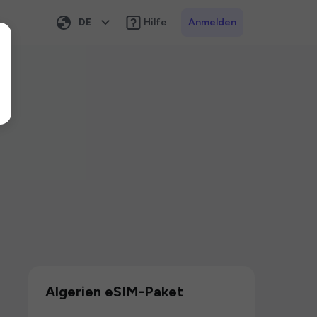
DE
Hilfe
Anmelden
Algerien eSIM-Paket