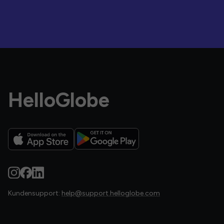
HelloGlobe
Kundensupport:
help@support.helloglobe.com