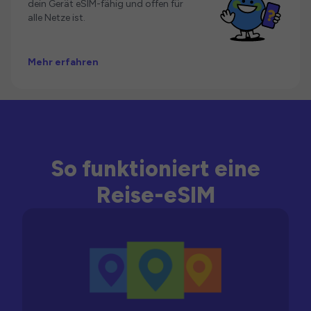
dein Gerät eSIM-fähig und offen für
alle Netze ist.
Mehr erfahren
So funktioniert eine
Reise-eSIM