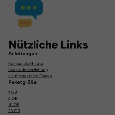
Nützliche Links
Anleitungen
Kompatible Geräte
Installationsanleitung
Häufig gestellte Fragen
Paketgröße
1 GB
5 GB
10 GB
20 GB