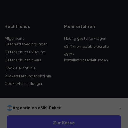
Rechtliches
Mehr erfahren
Allgemeine
Häufig gestellte Fragen
Geschäftsbedingungen
eSIM-kompatible Geräte
Datenschutzerklärung
eSIM-
Datenschutzhinweis
Installationsanleitungen
Cookie-Richtlinie
Rückerstattungsrichtlinie
Cookie-Einstellungen
Argentinien eSIM-Paket
•
© 2026 HelloGlobe Inc. Alle Rechte vorbehalten.
Zur Kasse