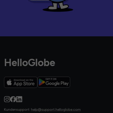
HelloGlobe
Kundensupport:
help@support.helloglobe.com