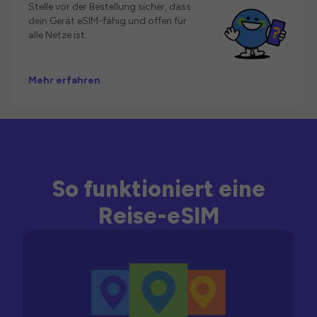
Stelle vor der Bestellung sicher, dass
dein Gerät eSIM-fähig und offen für
alle Netze ist.
Mehr erfahren
So funktioniert eine
Reise-eSIM