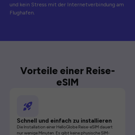
und kein Stress mit der Internetverbindung am
Flughafen.
Vorteile einer Reise-
eSIM
Schnell und einfach zu installieren
Die Installation einer HelloGlobe Reise-eSIM dauert
nur wenige Minuten. Es gibt keine physische SIM-