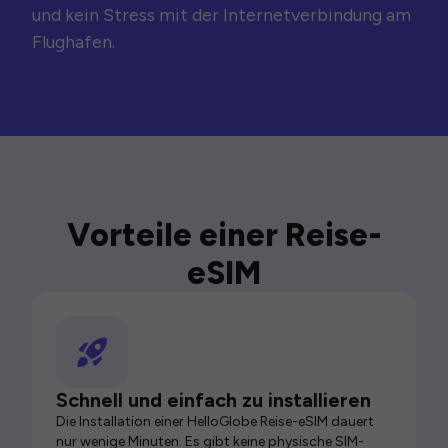
und kein Stress mit der Internetverbindung am
Flughafen.
Vorteile einer Reise-
eSIM
Schnell und einfach zu installieren
Die Installation einer HelloGlobe Reise-eSIM dauert
nur wenige Minuten. Es gibt keine physische SIM-