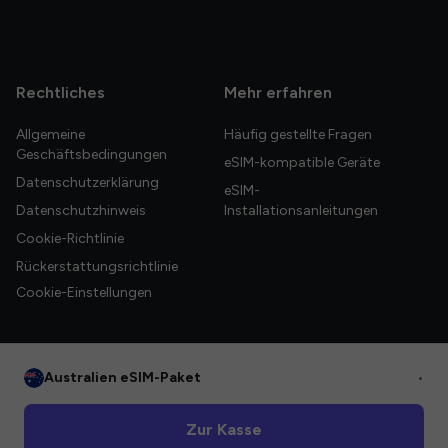
Rechtliches
Mehr erfahren
Allgemeine
Häufig gestellte Fragen
Geschäftsbedingungen
eSIM-kompatible Geräte
Datenschutzerklärung
eSIM-
Datenschutzhinweis
Installationsanleitungen
Cookie-Richtlinie
Rückerstattungsrichtlinie
Cookie-Einstellungen
Australien eSIM-Paket
•
© 2026 HelloGlobe Inc. Alle Rechte vorbehalten.
Zur Kasse