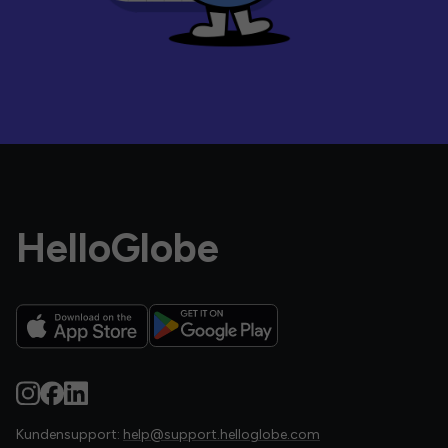
HelloGlobe
Kundensupport:
help@support.helloglobe.com