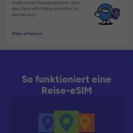
Stelle vor der Bestellung sicher, dass
dein Gerät eSIM-fähig und offen für
alle Netze ist.
Mehr erfahren
So funktioniert eine
Reise-eSIM