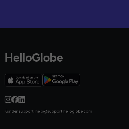
HelloGlobe
Kundensupport:
help@support.helloglobe.com