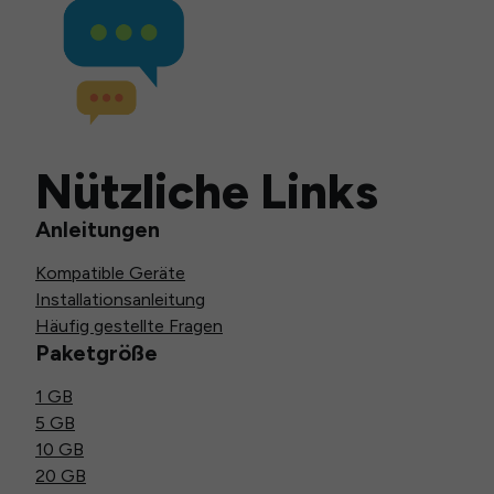
Nützliche Links
Anleitungen
Kompatible Geräte
Installationsanleitung
Häufig gestellte Fragen
Paketgröße
1 GB
5 GB
10 GB
20 GB