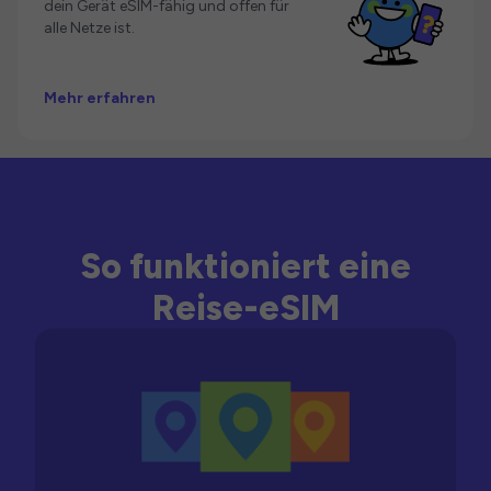
dein Gerät eSIM-fähig und offen für
alle Netze ist.
Mehr erfahren
So funktioniert eine
Reise-eSIM