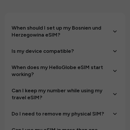
When should I set up my Bosnien und
Herzegowina eSIM?
Is my device compatible?
When does my HelloGlobe eSIM start
working?
Can I keep my number while using my
travel eSIM?
Do I need to remove my physical SIM?