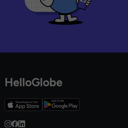
HelloGlobe