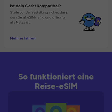
Ist dein Gerät kompatibel?
Stelle vor der Bestellung sicher, dass
dein Gerät eSIM-fähig und offen für
alle Netze ist.
Mehr erfahren
So funktioniert eine
Reise-eSIM