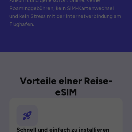
Ankunft und gehe sofort online. Keine
Roaminggebühren, kein SIM-Kartenwechsel
und kein Stress mit der Internetverbindung am
Flughafen.
Vorteile einer Reise-
eSIM
Schnell und einfach zu installieren