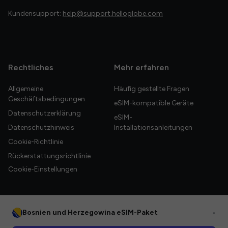
Kundensupport:
help@support.helloglobe.com
Rechtliches
Mehr erfahren
Allgemeine
Häufig gestellte Fragen
Geschäftsbedingungen
eSIM-kompatible Geräte
Datenschutzerklärung
eSIM-
Datenschutzhinweis
Installationsanleitungen
Cookie-Richtlinie
Rückerstattungsrichtlinie
Cookie-Einstellungen
Bosnien und Herzegowina eSIM-Paket
•
© 2026 HelloGlobe Inc. Alle Rechte vorbehalten.