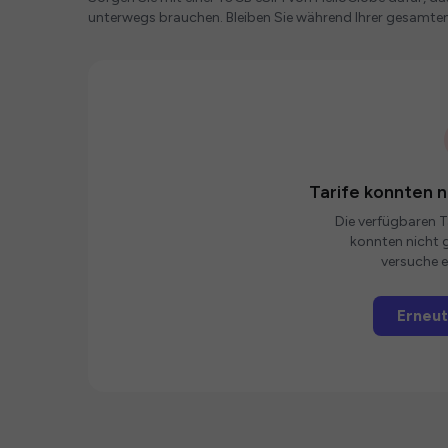
unterwegs brauchen. Bleiben Sie während Ihrer gesamten 
Tarife konnten 
Die verfügbaren Ta
konnten nicht g
versuche e
Erneut