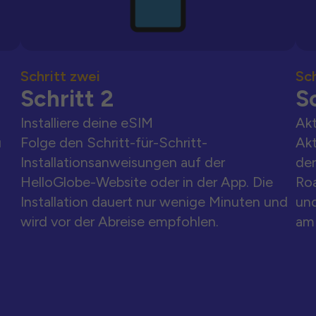
Schritt zwei
Sch
Schritt 2
Sc
Installiere deine eSIM
Akt
u
Folge den Schritt-für-Schritt-
Akt
Installationsanweisungen auf der
der
HelloGlobe-Website oder in der App. Die
Ro
Installation dauert nur wenige Minuten und
und
wird vor der Abreise empfohlen.
am 