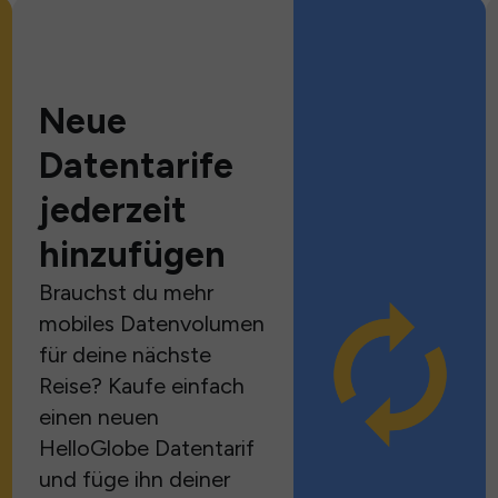
Neue
Datentarife
jederzeit
hinzufügen
Brauchst du mehr
mobiles Datenvolumen
für deine nächste
Reise? Kaufe einfach
einen neuen
HelloGlobe Datentarif
und füge ihn deiner