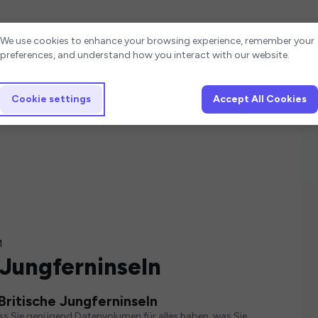
Cookie settings
We use cookies to enhance your browsing experience, remember your
preferences, and understand how you interact with our website.
Cookie settings
Accept All Cookies
M
 Jungferninseln
Britische Jungferninseln
ass Sie genügend Datenvolumen für alles haben, was Sie