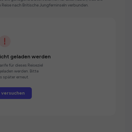
Reise nach Britische Jungferninseln verbunden.
nicht geladen werden
rife für dieses Reiseziel
eladen werden. Bitte
s später erneut.
 versuchen