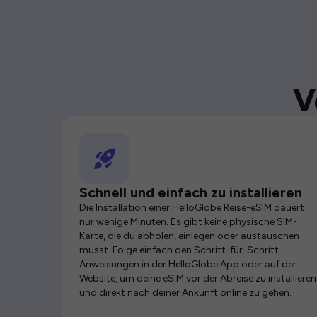
V
Schnell und einfach zu installieren
Die Installation einer HelloGlobe Reise-eSIM dauert
nur wenige Minuten. Es gibt keine physische SIM-
Karte, die du abholen, einlegen oder austauschen
musst. Folge einfach den Schritt-für-Schritt-
Anweisungen in der HelloGlobe App oder auf der
Website, um deine eSIM vor der Abreise zu installieren
und direkt nach deiner Ankunft online zu gehen.