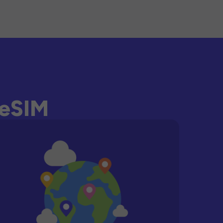
-eSIM