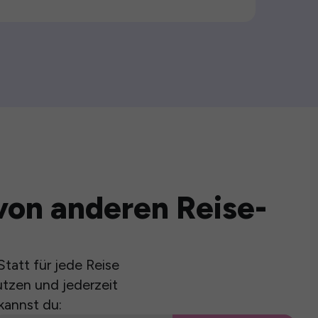
von anderen Reise-
tatt für jede Reise
utzen und jederzeit
kannst du: