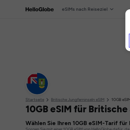
eSIMs nach Reiseziel
Startseite
Britische Jungferninseln eSIM
10GB eSI
10GB eSIM für Britische
Wählen Sie Ihren 10GB eSIM-Tarif für 
Sorgen Sie mit einer 10GB eSIM von HelloGlobe dafür, d