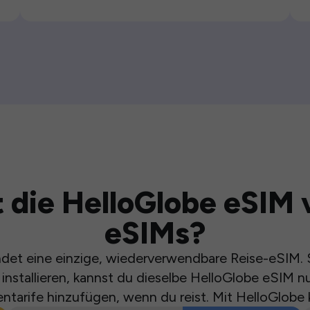
 die HelloGlobe eSIM 
eSIMs?
et eine einzige, wiederverwendbare Reise-eSIM. S
installieren, kannst du dieselbe HelloGlobe eSIM n
ntarife hinzufügen, wenn du reist. Mit HelloGlobe 