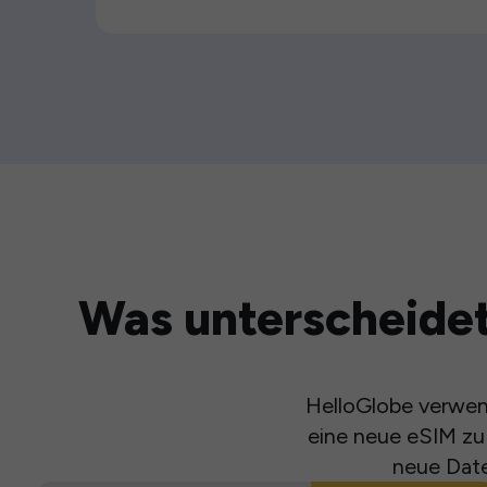
Was unterscheidet
HelloGlobe verwend
eine neue eSIM zu 
neue Date