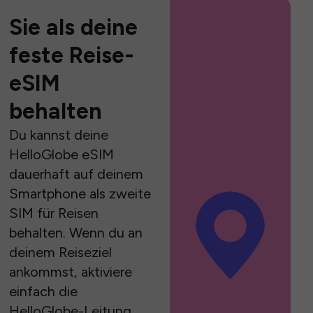
Sie als deine
feste Reise-
eSIM
behalten
Du kannst deine
HelloGlobe eSIM
dauerhaft auf deinem
Smartphone als zweite
SIM für Reisen
behalten. Wenn du an
deinem Reiseziel
ankommst, aktiviere
einfach die
HelloGlobe-Leitung,