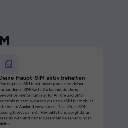
IM
Deine Haupt-SIM aktiv behalten
Eine digitale eSIM funktioniert parallel zu deiner
vorhandenen SIM-Karte. So kannst du deine
gewohnte Telefonnummer für Anrufe und SMS
weiterhin nutzen, während du deine eSIM für mobiles
Internet im Ausland verwendest. Diese Dual-SIM-
Lösung bietet dir mehr Flexibilität und sorgt dafür,
dass du während deiner gesamten Reise verbunden
bleibst.