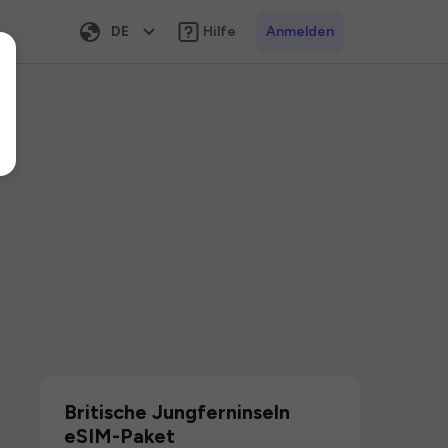
DE
Hilfe
Anmelden
Britische Jungferninseln
eSIM-Paket