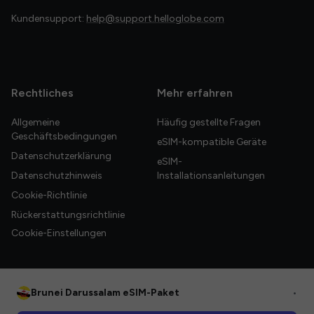
Kundensupport:
help@support.helloglobe.com
Rechtliches
Mehr erfahren
Allgemeine
Häufig gestellte Fragen
Geschäftsbedingungen
eSIM-kompatible Geräte
Datenschutzerklärung
eSIM-
Datenschutzhinweis
Installationsanleitungen
Cookie-Richtlinie
Rückerstattungsrichtlinie
Cookie-Einstellungen
Brunei Darussalam eSIM-Paket
•
© 2026 HelloGlobe Inc. Alle Rechte vorbehalten.