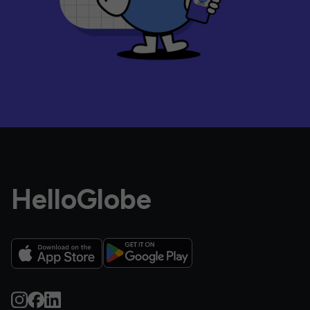
HelloGlobe