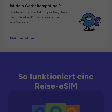
Ist dein Gerät kompatibel?
Stelle vor der Bestellung sicher, dass
dein Gerät eSIM-fähig und offen für
alle Netze ist.
Mehr erfahren
So funktioniert eine
Reise-eSIM