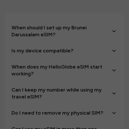
When should I set up my Brunei
Darussalam eSIM?
Is my device compatible?
When does my HelloGlobe eSIM start
working?
Can I keep my number while using my
travel eSIM?
Do I need to remove my physical SIM?