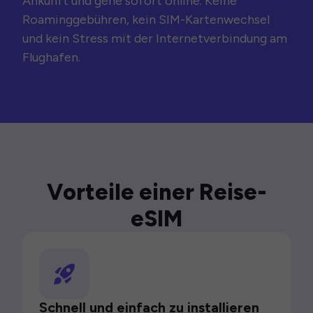
Ankunft und gehe sofort online. Keine
Roaminggebühren, kein SIM-Kartenwechsel
und kein Stress mit der Internetverbindung am
Flughafen.
Vorteile einer Reise-
eSIM
Schnell und einfach zu installieren