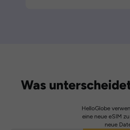
Was unterscheidet
HelloGlobe verwend
eine neue eSIM zu 
neue Date