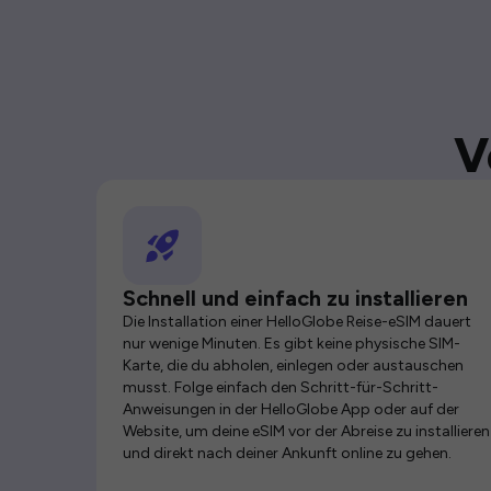
V
Schnell und einfach zu installieren
Die Installation einer HelloGlobe Reise-eSIM dauert
nur wenige Minuten. Es gibt keine physische SIM-
Karte, die du abholen, einlegen oder austauschen
musst. Folge einfach den Schritt-für-Schritt-
Anweisungen in der HelloGlobe App oder auf der
Website, um deine eSIM vor der Abreise zu installieren
und direkt nach deiner Ankunft online zu gehen.