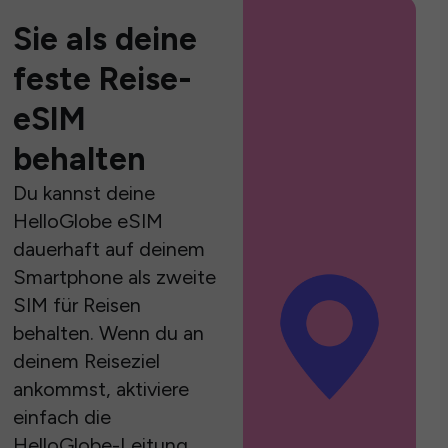
Sie als deine
feste Reise-
eSIM
behalten
Du kannst deine
HelloGlobe eSIM
dauerhaft auf deinem
Smartphone als zweite
SIM für Reisen
behalten. Wenn du an
deinem Reiseziel
ankommst, aktiviere
einfach die
HelloGlobe-Leitung,