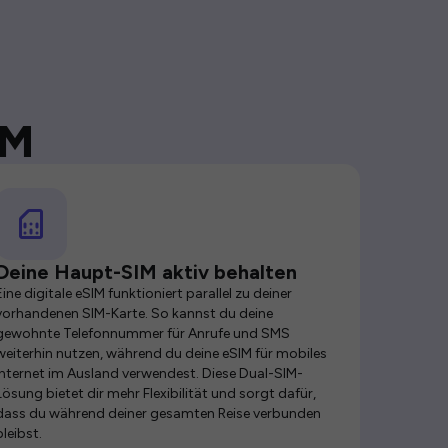
IM
Deine Haupt-SIM aktiv behalten
Eine digitale eSIM funktioniert parallel zu deiner
vorhandenen SIM-Karte. So kannst du deine
gewohnte Telefonnummer für Anrufe und SMS
weiterhin nutzen, während du deine eSIM für mobiles
Internet im Ausland verwendest. Diese Dual-SIM-
Lösung bietet dir mehr Flexibilität und sorgt dafür,
dass du während deiner gesamten Reise verbunden
bleibst.