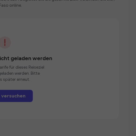
Faso online.
nicht geladen werden
rife für dieses Reiseziel
eladen werden. Bitte
s später erneut.
 versuchen