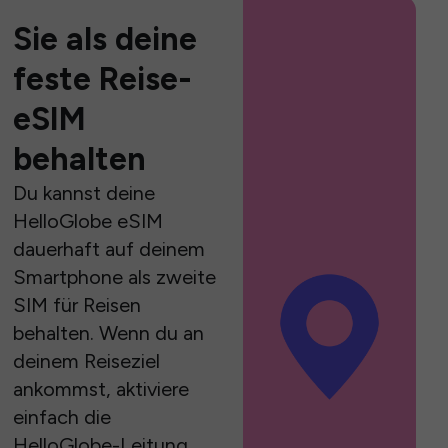
Sie als deine
feste Reise-
eSIM
behalten
Du kannst deine
HelloGlobe eSIM
dauerhaft auf deinem
Smartphone als zweite
SIM für Reisen
behalten. Wenn du an
deinem Reiseziel
ankommst, aktiviere
einfach die
HelloGlobe-Leitung,