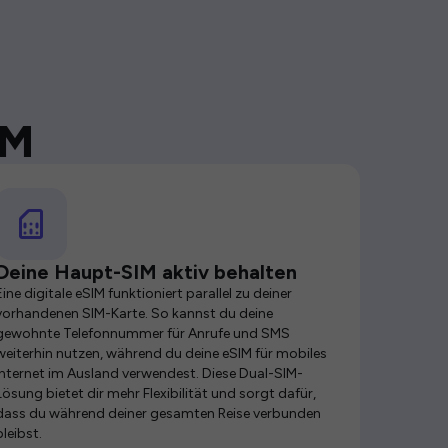
IM
Deine Haupt-SIM aktiv behalten
Eine digitale eSIM funktioniert parallel zu deiner
vorhandenen SIM-Karte. So kannst du deine
gewohnte Telefonnummer für Anrufe und SMS
weiterhin nutzen, während du deine eSIM für mobiles
Internet im Ausland verwendest. Diese Dual-SIM-
Lösung bietet dir mehr Flexibilität und sorgt dafür,
dass du während deiner gesamten Reise verbunden
bleibst.