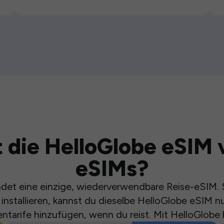
 die HelloGlobe eSIM 
eSIMs?
et eine einzige, wiederverwendbare Reise-eSIM. S
installieren, kannst du dieselbe HelloGlobe eSIM n
ntarife hinzufügen, wenn du reist. Mit HelloGlobe 