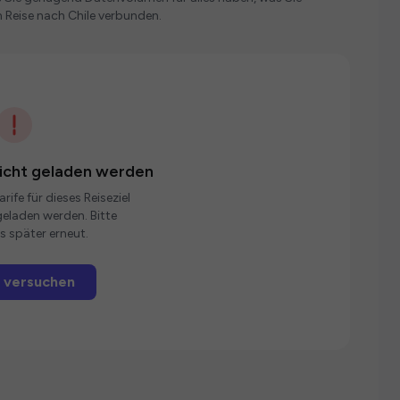
 Reise nach Chile verbunden.
nicht geladen werden
rife für dieses Reiseziel
eladen werden. Bitte
s später erneut.
 versuchen