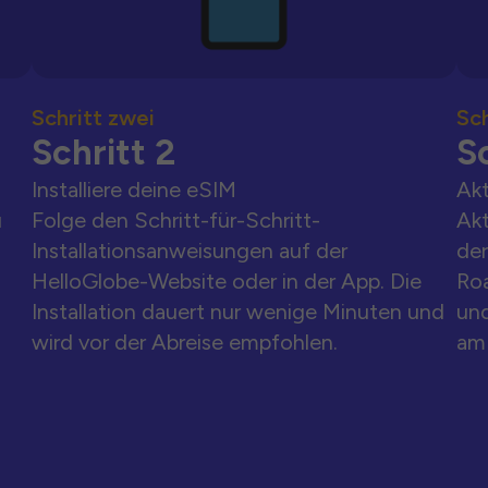
Schritt zwei
Sch
Schritt 2
Sc
Installiere deine eSIM
Akt
u
Folge den Schritt-für-Schritt-
Akt
Installationsanweisungen auf der
der
HelloGlobe-Website oder in der App. Die
Ro
Installation dauert nur wenige Minuten und
und
wird vor der Abreise empfohlen.
am 