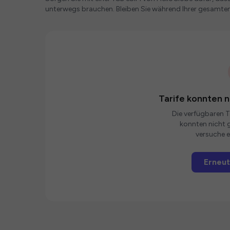
unterwegs brauchen. Bleiben Sie während Ihrer gesamten
Tarife konnten 
Die verfügbaren Ta
konnten nicht g
versuche e
Erneut