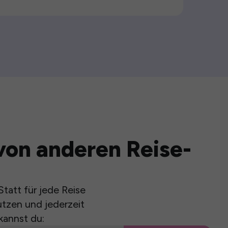
von anderen Reise-
tatt für jede Reise
utzen und jederzeit
kannst du: