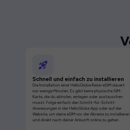
V
Schnell und einfach zu installieren
Die Installation einer HelloGlobe Reise-eSIM dauert
nur wenige Minuten. Es gibt keine physische SIM-
Karte, die du abholen, einlegen oder austauschen
musst. Folge einfach den Schritt-für-Schritt-
Anweisungen in der HelloGlobe App oder auf der
Website, um deine eSIM vor der Abreise zu installieren
und direkt nach deiner Ankunft online zu gehen.