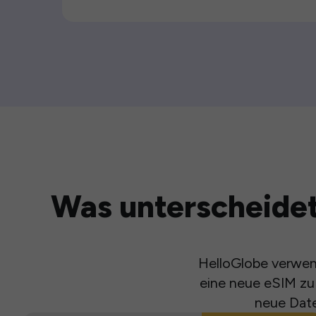
Was unterscheidet
HelloGlobe verwend
eine neue eSIM zu 
neue Date