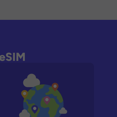
-eSIM