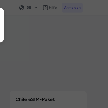
DE
Hilfe
Anmelden
Chile eSIM-Paket