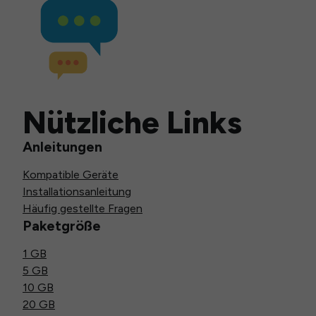
Nützliche Links
Anleitungen
Kompatible Geräte
Installationsanleitung
Häufig gestellte Fragen
Paketgröße
1 GB
5 GB
10 GB
20 GB