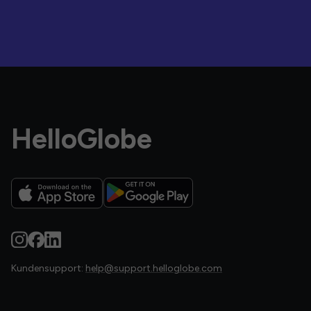
HelloGlobe
Kundensupport:
help@support.helloglobe.com