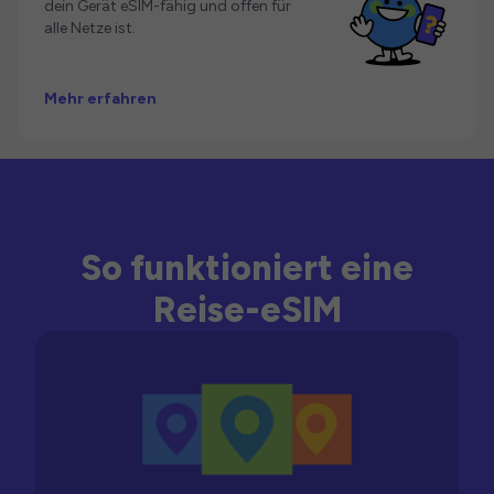
dein Gerät eSIM-fähig und offen für
alle Netze ist.
Mehr erfahren
So funktioniert eine
Reise-eSIM