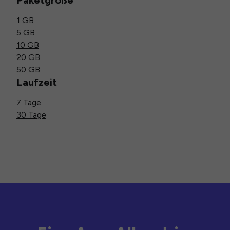
Paketgröße
1 GB
5 GB
10 GB
20 GB
50 GB
Laufzeit
7 Tage
30 Tage