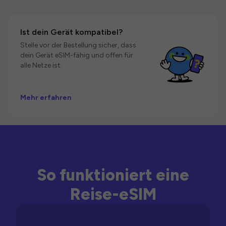
Ist dein Gerät kompatibel?
Stelle vor der Bestellung sicher, dass
dein Gerät eSIM-fähig und offen für
alle Netze ist.
Mehr erfahren
So funktioniert eine
Reise-eSIM