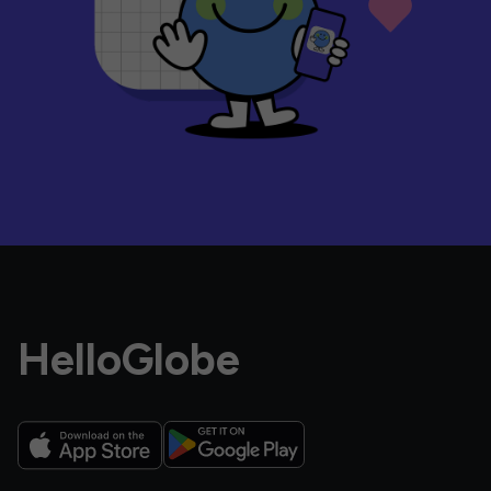
HelloGlobe