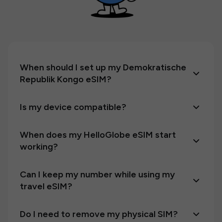
When should I set up my Demokratische
Republik Kongo eSIM?
Is my device compatible?
When does my HelloGlobe eSIM start
working?
Can I keep my number while using my
travel eSIM?
Do I need to remove my physical SIM?