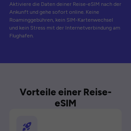
Aktiviere die Daten deiner Reise-eSIM nach der
Ankunft und gehe sofort online. Keine
Roaminggebühren, kein SIM-Kartenwechsel
und kein Stress mit der Internetverbindung am
Flughafen.
Vorteile einer Reise-
eSIM