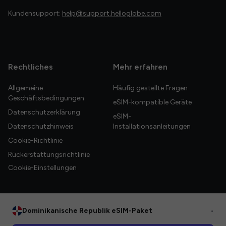
Kundensupport:
help@support.helloglobe.com
Rechtliches
Mehr erfahren
Allgemeine
Häufig gestellte Fragen
Geschäftsbedingungen
eSIM-kompatible Geräte
Datenschutzerklärung
eSIM-
Datenschutzhinweis
Installationsanleitungen
Cookie-Richtlinie
Rückerstattungsrichtlinie
Cookie-Einstellungen
Dominikanische Republik eSIM-Paket
•
© 2026 HelloGlobe Inc. Alle Rechte vorbehalten.