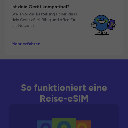
Ist dein Gerät kompatibel?
Stelle vor der Bestellung sicher, dass
dein Gerät eSIM-fähig und offen für
alle Netze ist.
Mehr erfahren
So funktioniert eine
Reise-eSIM