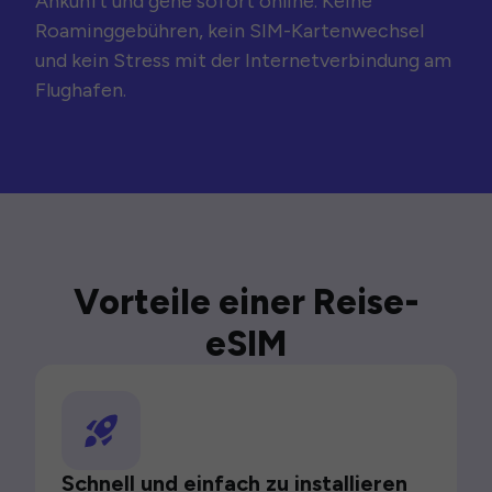
Ankunft und gehe sofort online. Keine
Roaminggebühren, kein SIM-Kartenwechsel
und kein Stress mit der Internetverbindung am
Flughafen.
Vorteile einer Reise-
eSIM
Schnell und einfach zu installieren