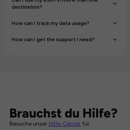
Can I use my eSIM in more than one
destination?
How can I track my data usage?
How can I get the support I need?
Brauchst du Hilfe?
Besuche unser
Hilfe-Center
für