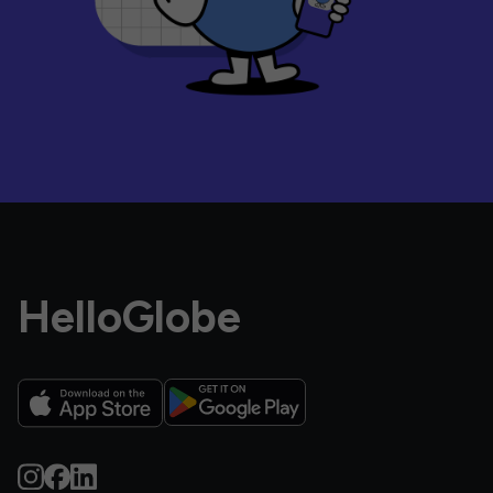
HelloGlobe