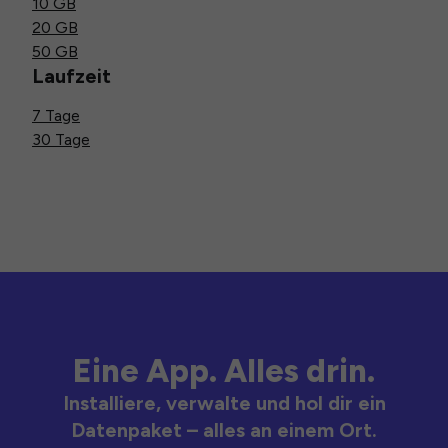
10 GB
20 GB
50 GB
Laufzeit
7 Tage
30 Tage
Eine App. Alles drin.
Installiere, verwalte und hol dir ein
Datenpaket – alles an einem Ort.