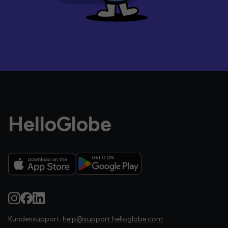
HelloGlobe
Kundensupport:
help@support.helloglobe.com