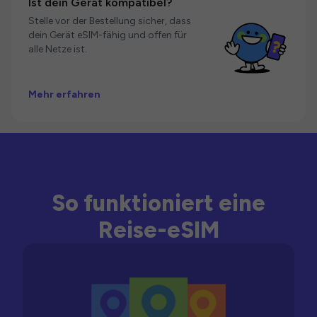
Ist dein Gerät kompatibel?
Stelle vor der Bestellung sicher, dass
dein Gerät eSIM-fähig und offen für
alle Netze ist.
Mehr erfahren
So funktioniert eine
Reise-eSIM