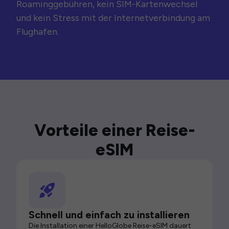
Roaminggebühren, kein SIM-Kartenwechsel
und kein Stress mit der Internetverbindung am
Flughafen.
Vorteile einer Reise-
eSIM
Schnell und einfach zu installieren
Die Installation einer HelloGlobe Reise-eSIM dauert