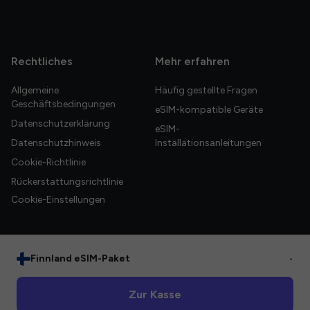
Rechtliches
Mehr erfahren
Allgemeine
Häufig gestellte Fragen
Geschäftsbedingungen
eSIM-kompatible Geräte
Datenschutzerklärung
eSIM-
Datenschutzhinweis
Installationsanleitungen
Cookie-Richtlinie
Rückerstattungsrichtlinie
Cookie-Einstellungen
Finnland eSIM-Paket
•
© 2026 HelloGlobe Inc. Alle Rechte vorbehalten.
Zur Kasse