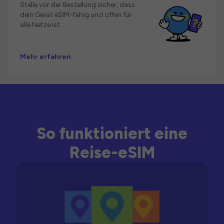
Stelle vor der Bestellung sicher, dass
dein Gerät eSIM-fähig und offen für
alle Netze ist.
Mehr erfahren
So funktioniert eine
Reise-eSIM