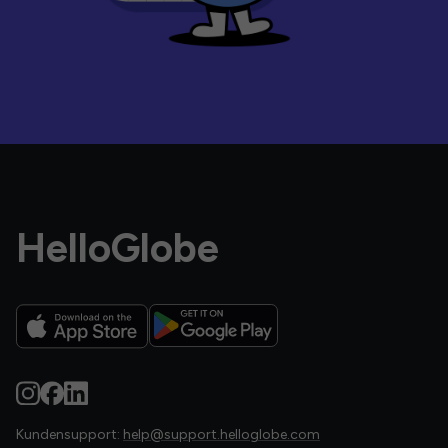
HelloGlobe
Kundensupport:
help@support.helloglobe.com