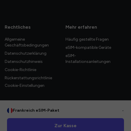
Rechtliches
Mehr erfahren
Allgemeine
Häufig gestellte Fragen
Geschäftsbedingungen
eSIM-kompatible Geräte
Datenschutzerklärung
eSIM-
Datenschutzhinweis
Installationsanleitungen
Cookie-Richtlinie
Rückerstattungsrichtlinie
Cookie-Einstellungen
Frankreich eSIM-Paket
•
© 2026 HelloGlobe Inc. Alle Rechte vorbehalten.
Zur Kasse