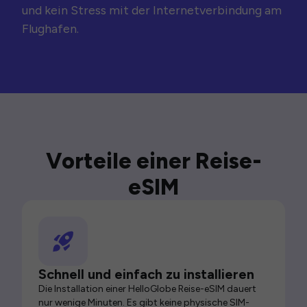
und kein Stress mit der Internetverbindung am
Flughafen.
Vorteile einer Reise-
eSIM
Schnell und einfach zu installieren
Die Installation einer HelloGlobe Reise-eSIM dauert
nur wenige Minuten. Es gibt keine physische SIM-