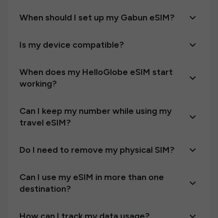
When should I set up my Gabun eSIM?
Is my device compatible?
When does my HelloGlobe eSIM start
working?
Can I keep my number while using my
travel eSIM?
Do I need to remove my physical SIM?
Can I use my eSIM in more than one
destination?
How can I track my data usage?