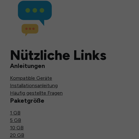
Nützliche Links
Anleitungen
Kompatible Geräte
Installationsanleitung
Häufig gestellte Fragen
Paketgröße
1 GB
5 GB
10 GB
20 GB