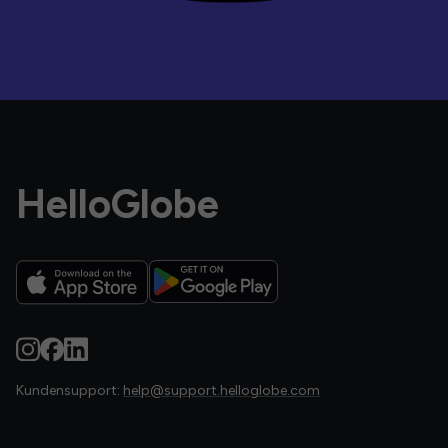
HelloGlobe
Kundensupport:
help@support.helloglobe.com