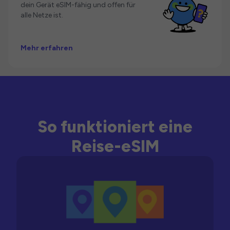
dein Gerät eSIM-fähig und offen für
alle Netze ist.
Mehr erfahren
So funktioniert eine
Reise-eSIM