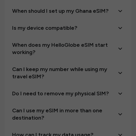
When should I set up my Ghana eSIM?
Is my device compatible?
When does my HelloGlobe eSIM start
working?
Can I keep my number while using my
travel eSIM?
Do I need to remove my physical SIM?
Can I use my eSIM in more than one
destination?
How can I track my data usage?