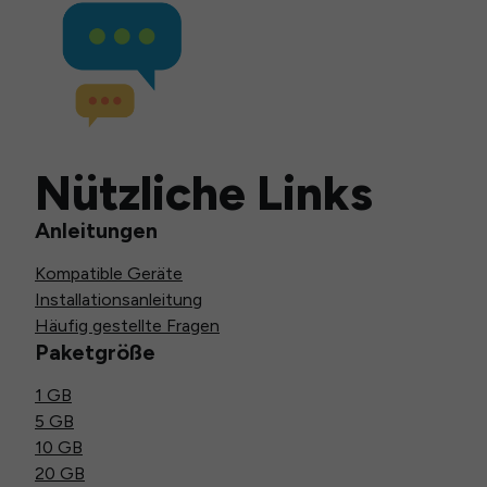
Nützliche Links
Anleitungen
Kompatible Geräte
Installationsanleitung
Häufig gestellte Fragen
Paketgröße
1 GB
5 GB
10 GB
20 GB