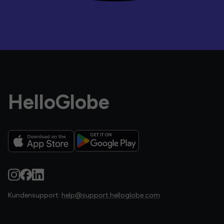
HelloGlobe
Kundensupport:
help@support.helloglobe.com