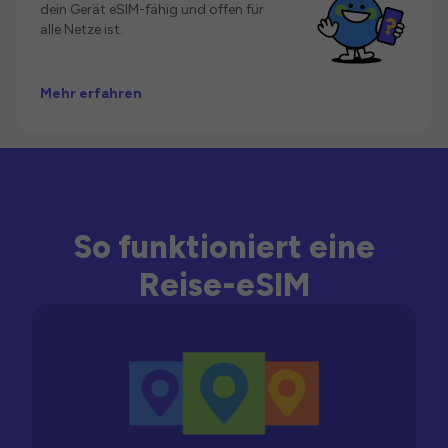
dein Gerät eSIM-fähig und offen für
alle Netze ist.
Mehr erfahren
So funktioniert eine
Reise-eSIM