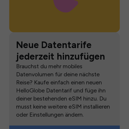
Neue Datentarife
jederzeit hinzufügen
Brauchst du mehr mobiles
Datenvolumen für deine nächste
Reise? Kaufe einfach einen neuen
HelloGlobe Datentarif und füge ihn
deiner bestehenden eSIM hinzu. Du
musst keine weitere eSIM installieren
oder Einstellungen ändern.