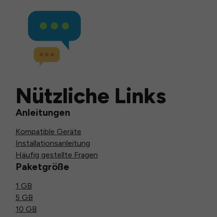
Nützliche Links
Anleitungen
Kompatible Geräte
Installationsanleitung
Häufig gestellte Fragen
Paketgröße
1 GB
5 GB
10 GB