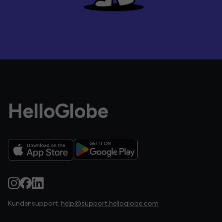
HelloGlobe
Kundensupport:
help@support.helloglobe.com