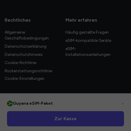
Rechtliches
Mehr erfahren
Allgemeine
Häufig gestellte Fragen
Geschäftsbedingungen
eSIM-kompatible Geräte
Datenschutzerklärung
eSIM-
Datenschutzhinweis
Installationsanleitungen
Cookie-Richtlinie
Rückerstattungsrichtlinie
Cookie-Einstellungen
Guyana eSIM-Paket
•
© 2026 HelloGlobe Inc. Alle Rechte vorbehalten.
Zur Kasse