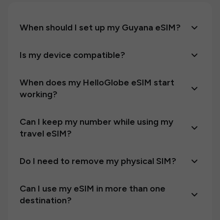
When should I set up my Guyana eSIM?
Is my device compatible?
When does my HelloGlobe eSIM start
working?
Can I keep my number while using my
travel eSIM?
Do I need to remove my physical SIM?
Can I use my eSIM in more than one
destination?