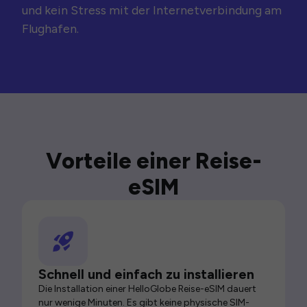
und kein Stress mit der Internetverbindung am
Flughafen.
Vorteile einer Reise-
eSIM
Schnell und einfach zu installieren
Die Installation einer HelloGlobe Reise-eSIM dauert
nur wenige Minuten. Es gibt keine physische SIM-