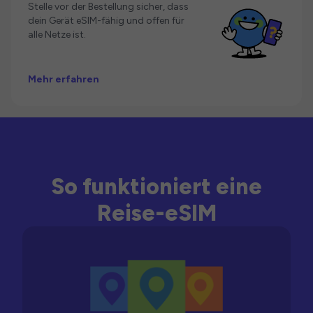
Stelle vor der Bestellung sicher, dass
dein Gerät eSIM-fähig und offen für
alle Netze ist.
Mehr erfahren
So funktioniert eine
Reise-eSIM