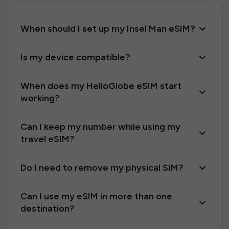
When should I set up my Insel Man eSIM?
Is my device compatible?
When does my HelloGlobe eSIM start
working?
Can I keep my number while using my
travel eSIM?
Do I need to remove my physical SIM?
Can I use my eSIM in more than one
destination?