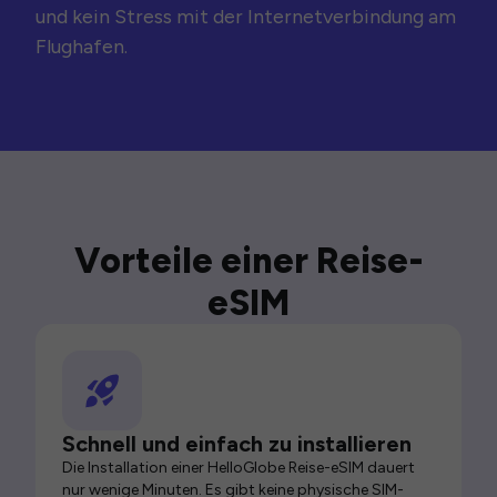
und kein Stress mit der Internetverbindung am
Flughafen.
Vorteile einer Reise-
eSIM
Schnell und einfach zu installieren
Die Installation einer HelloGlobe Reise-eSIM dauert
nur wenige Minuten. Es gibt keine physische SIM-