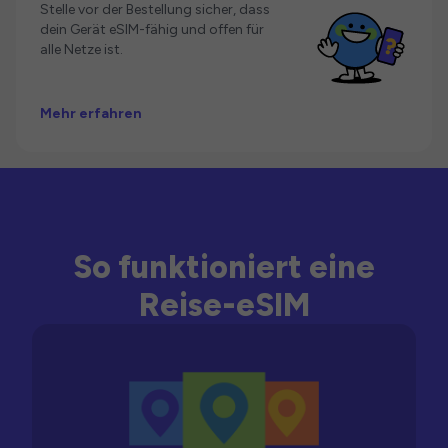
Stelle vor der Bestellung sicher, dass
dein Gerät eSIM-fähig und offen für
alle Netze ist.
Mehr erfahren
So funktioniert eine
Reise-eSIM