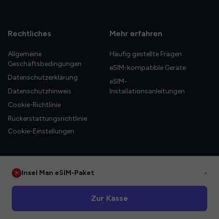
Rechtliches
Mehr erfahren
Allgemeine
Häufig gestellte Fragen
Geschäftsbedingungen
eSIM-kompatible Geräte
Datenschutzerklärung
eSIM-
Datenschutzhinweis
Installationsanleitungen
Cookie-Richtlinie
Rückerstattungsrichtlinie
Cookie-Einstellungen
Insel Man eSIM-Paket
•
© 2026 HelloGlobe Inc. Alle Rechte vorbehalten.
Zur Kasse