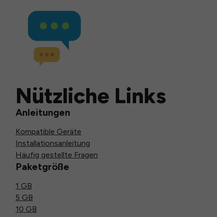
Nützliche Links
Anleitungen
Kompatible Geräte
Installationsanleitung
Häufig gestellte Fragen
Paketgröße
1 GB
5 GB
10 GB