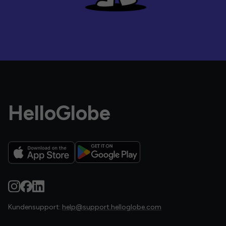
HelloGlobe
Kundensupport:
help@support.helloglobe.com