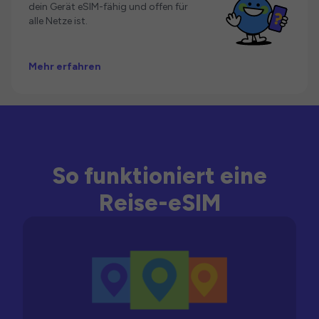
dein Gerät eSIM-fähig und offen für
alle Netze ist.
Mehr erfahren
So funktioniert eine
Reise-eSIM