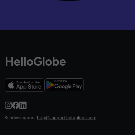
HelloGlobe
Kundensupport:
help@support.helloglobe.com