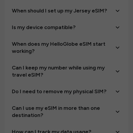
When should I set up my Jersey eSIM?
Is my device compatible?
When does my HelloGlobe eSIM start
working?
Can I keep my number while using my
travel eSIM?
Do I need to remove my physical SIM?
Can I use my eSIM in more than one
destination?
How can I track my data usage?