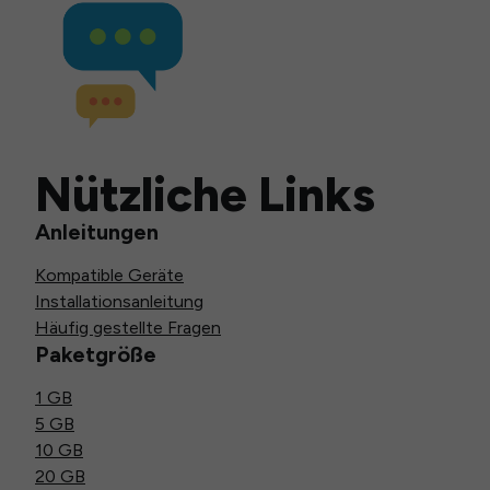
Nützliche Links
Anleitungen
Kompatible Geräte
Installationsanleitung
Häufig gestellte Fragen
Paketgröße
1 GB
5 GB
10 GB
20 GB