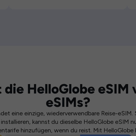
 die HelloGlobe eSIM 
eSIMs?
et eine einzige, wiederverwendbare Reise-eSIM. S
installieren, kannst du dieselbe HelloGlobe eSIM n
ntarife hinzufügen, wenn du reist. Mit HelloGlobe 