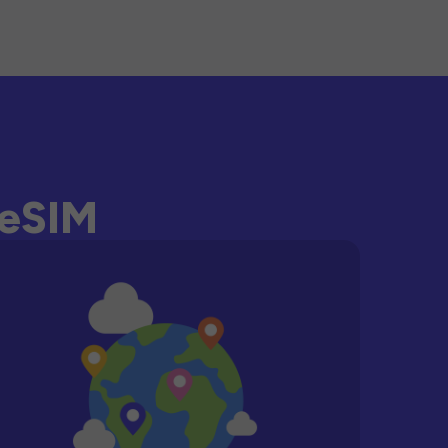
-eSIM