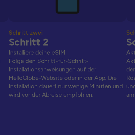
Schritt zwei
Sch
Schritt 2
Sc
Installiere deine eSIM
Akt
u
Folge den Schritt-für-Schritt-
Akt
Installationsanweisungen auf der
der
HelloGlobe-Website oder in der App. Die
Ro
Installation dauert nur wenige Minuten und
und
wird vor der Abreise empfohlen.
am 