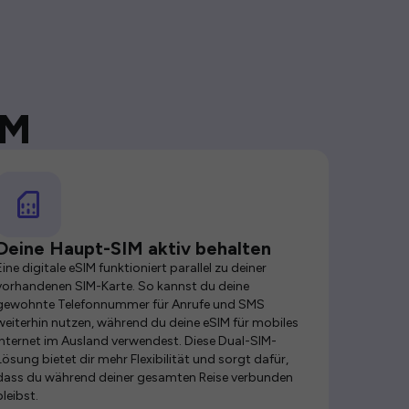
IM
Deine Haupt-SIM aktiv behalten
Eine digitale eSIM funktioniert parallel zu deiner
vorhandenen SIM-Karte. So kannst du deine
gewohnte Telefonnummer für Anrufe und SMS
weiterhin nutzen, während du deine eSIM für mobiles
Internet im Ausland verwendest. Diese Dual-SIM-
Lösung bietet dir mehr Flexibilität und sorgt dafür,
dass du während deiner gesamten Reise verbunden
bleibst.