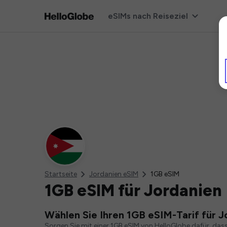
eSIMs nach Reiseziel
Startseite
Jordanien eSIM
1GB eSIM
1GB eSIM für Jordanien
Wählen Sie Ihren 1GB eSIM-Tarif für J
Sorgen Sie mit einer 1GB eSIM von HelloGlobe dafür, das