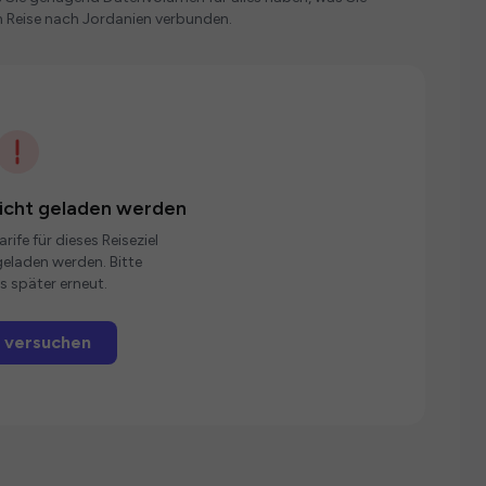
n Reise nach Jordanien verbunden.
nicht geladen werden
rife für dieses Reiseziel
eladen werden. Bitte
s später erneut.
 versuchen