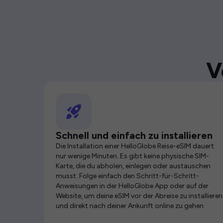
V
Schnell und einfach zu installieren
Die Installation einer HelloGlobe Reise-eSIM dauert
nur wenige Minuten. Es gibt keine physische SIM-
Karte, die du abholen, einlegen oder austauschen
musst. Folge einfach den Schritt-für-Schritt-
Anweisungen in der HelloGlobe App oder auf der
Website, um deine eSIM vor der Abreise zu installieren
und direkt nach deiner Ankunft online zu gehen.