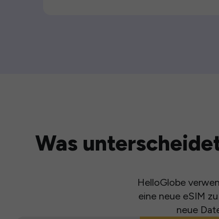
Was unterscheidet
HelloGlobe verwend
eine neue eSIM zu 
neue Date