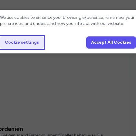
Cookie settings
We use cookies to enhance your browsing experience, remember your
preferences, and understand how you interact with our website.
Cookie settings
Accept All Cookies
ordanien
s Sie genügend Datenvolumen für alles haben, was Sie