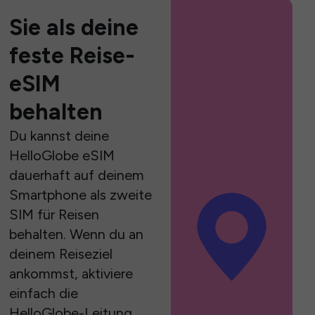
Sie als deine
feste Reise-
eSIM
behalten
Du kannst deine
HelloGlobe eSIM
dauerhaft auf deinem
Smartphone als zweite
SIM für Reisen
behalten. Wenn du an
deinem Reiseziel
ankommst, aktiviere
einfach die
HelloGlobe-Leitung,