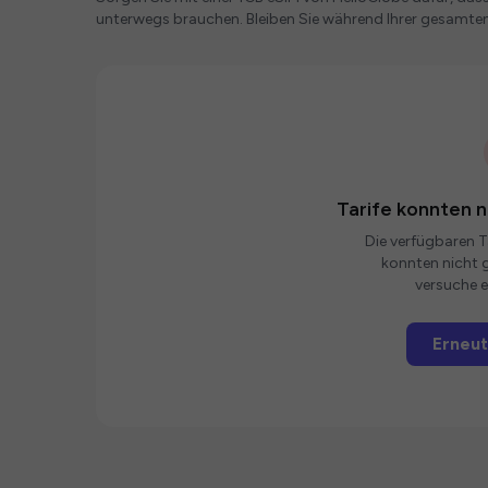
unterwegs brauchen. Bleiben Sie während Ihrer gesamte
Tarife konnten 
Die verfügbaren Ta
konnten nicht g
versuche e
Erneut