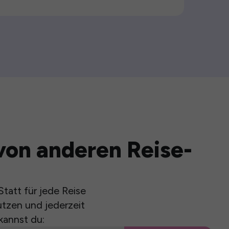
von anderen Reise-
tatt für jede Reise
utzen und jederzeit
kannst du: