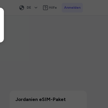
DE
Hilfe
Anmelden
Jordanien eSIM-Paket