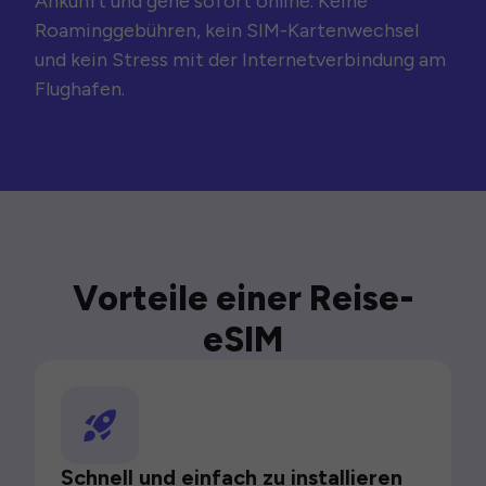
Ankunft und gehe sofort online. Keine
Roaminggebühren, kein SIM-Kartenwechsel
und kein Stress mit der Internetverbindung am
Flughafen.
Vorteile einer Reise-
eSIM
Schnell und einfach zu installieren