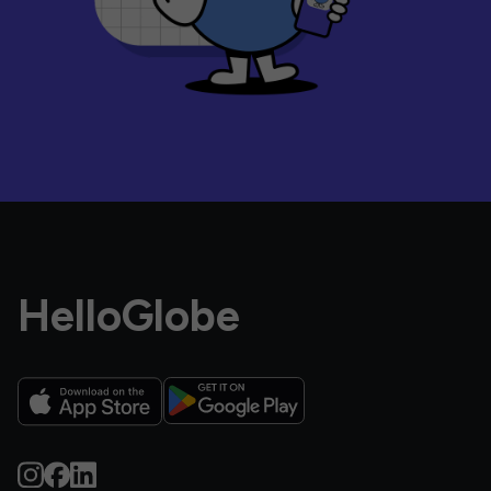
HelloGlobe