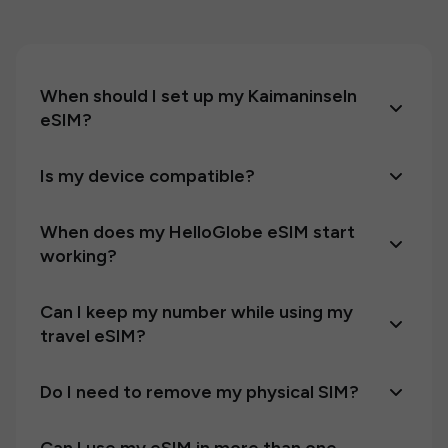
When should I set up my Kaimaninseln
eSIM?
Is my device compatible?
When does my HelloGlobe eSIM start
working?
Can I keep my number while using my
travel eSIM?
Do I need to remove my physical SIM?