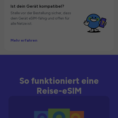
Ist dein Gerät kompatibel?
Stelle vor der Bestellung sicher, dass
dein Gerät eSIM-fähig und offen für
alle Netze ist.
Mehr erfahren
So funktioniert eine
Reise-eSIM