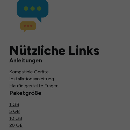
Nützliche Links
Anleitungen
Kompatible Geräte
Installationsanleitung
Häufig gestellte Fragen
Paketgröße
1 GB
5 GB
10 GB
20 GB