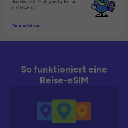
dein Gerät eSIM-fähig und offen für
alle Netze ist.
Mehr erfahren
So funktioniert eine
Reise-eSIM