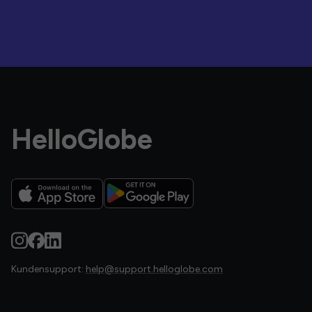
HelloGlobe
Kundensupport:
help@support.helloglobe.com