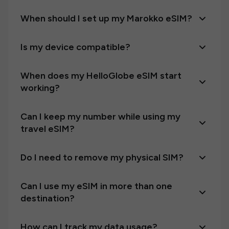
When should I set up my Marokko eSIM?
Is my device compatible?
When does my HelloGlobe eSIM start
working?
Can I keep my number while using my
travel eSIM?
Do I need to remove my physical SIM?
Can I use my eSIM in more than one
destination?
How can I track my data usage?