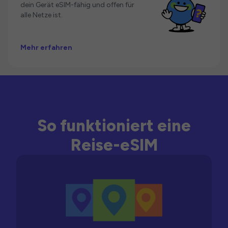
dein Gerät eSIM-fähig und offen für
alle Netze ist.
Mehr erfahren
So funktioniert eine
Reise-eSIM