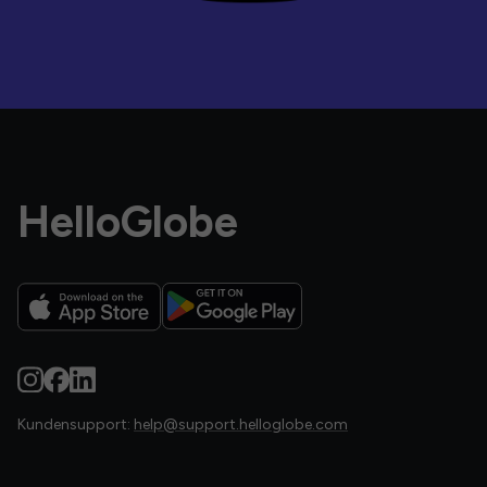
HelloGlobe
Kundensupport:
help@support.helloglobe.com