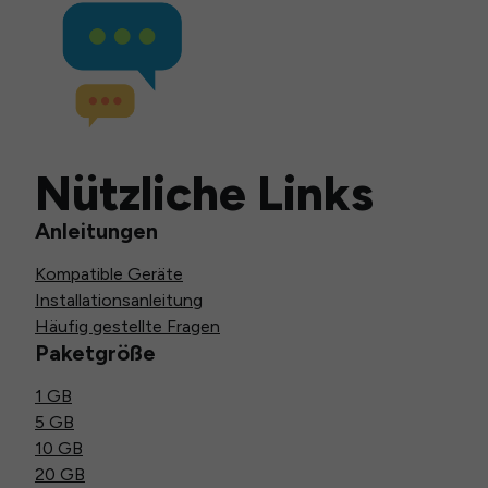
Nützliche Links
Anleitungen
Kompatible Geräte
Installationsanleitung
Häufig gestellte Fragen
Paketgröße
1 GB
5 GB
10 GB
20 GB